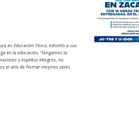
ura en Educación Física, exhortó a sus
enga en la educación, “tengamos la
azones y espíritus íntegros, no
os el arte de formar mejores seres