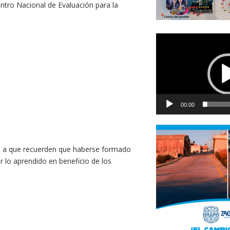
ntro Nacional de Evaluación para la
Reproductor
de
vídeo
00:00
os a que recuerden que haberse formado
r lo aprendido en beneficio de los