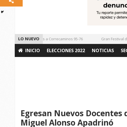
LO NUEVO
Vencen los Mineros a Correcaminos 95-76
Gran Festival de Mú
INICIO
ELECCIONES 2022
NOTICIAS
SE
OPINIÓN
Egresan Nuevos Docentes 
Miguel Alonso Apadrinó