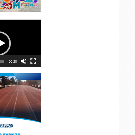
00:20