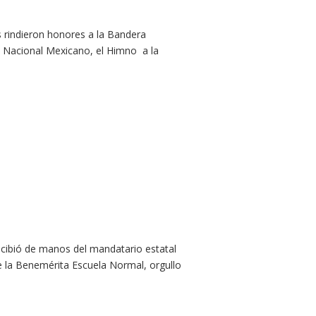
s rindieron honores a la Bandera
 Nacional Mexicano, el Himno a la
ecibió de manos del mandatario estatal
e la Benemérita Escuela Normal, orgullo