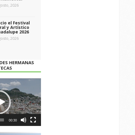
osto, 2026
icio el Festival
ral y Artístico
uadalupe 2026
osto, 2026
ADES HERMANAS
TECAS
00:30