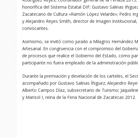
honorífica del Sistema Estatal DIF; Gustavo Salinas Iñiguez,
Zacatecano de Cultura «Ramón López Velarde»; Pedro Ing
y Alejandro Reyes Smith, director de Imagen Institucional,
convocantes.
Asimismo, se invitó como jurado a Milagros Hernández M
Artesanal. En congruencia con el compromiso del Goberna
de procesos que realice el Gobierno del Estado, como part
participante no fuera empleado de la administración públic
Durante la premiación y develación de los carteles, el Se
acompañado por Gustavo Salinas Íñiguez; Alejandro Reye
Alberto Campos Díaz, subsecretario de Turismo; Jaquelin
y Marisol I, reina de la Feria Nacional de Zacatecas 2012.