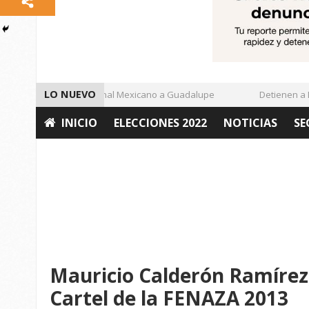
LO NUEVO
Enamora el Regional Mexicano a Guadalupe
Detienen a De
INICIO
ELECCIONES 2022
NOTICIAS
SE
OPINIÓN
Mauricio Calderón Ramírez
Cartel de la FENAZA 2013