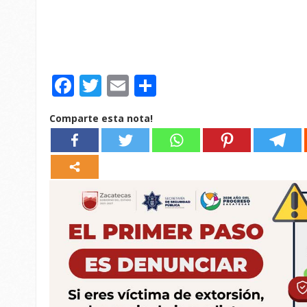
Facebook
Twitter
Email
Compartir
Comparte esta nota!