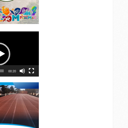
00:20