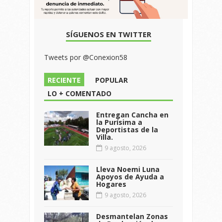
SÍGUENOS EN TWITTER
Tweets por @Conexion58
RECIENTE
POPULAR
LO + COMENTADO
Entregan Cancha en
la Purísima a
Deportistas de la
Villa.
9 agosto, 2026
Lleva Noemi Luna
Apoyos de Ayuda a
Hogares
9 agosto, 2026
Desmantelan Zonas