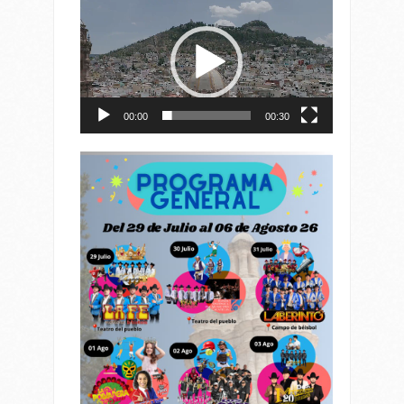
Reproductor
de
vídeo
00:00
00:30