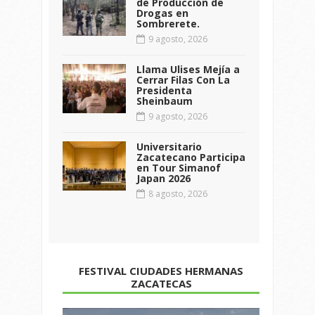
de Producción de
Drogas en
Sombrerete.
9 agosto, 2026
Llama Ulises Mejía a
Cerrar Filas Con La
Presidenta
Sheinbaum
9 agosto, 2026
Universitario
Zacatecano Participa
en Tour Simanof
Japan 2026
8 agosto, 2026
FESTIVAL CIUDADES HERMANAS
ZACATECAS