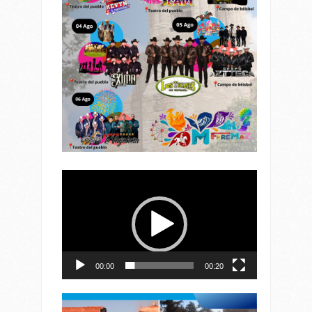
Reproductor
de
vídeo
00:00
00:20