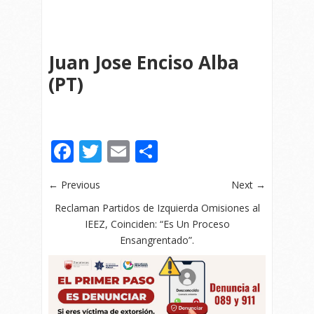
Juan Jose Enciso Alba
(PT)
Facebook
Twitter
Email
Compartir
← Previous
Next →
Reclaman Partidos de Izquierda Omisiones al
IEEZ, Coinciden: “Es Un Proceso
Ensangrentado”.