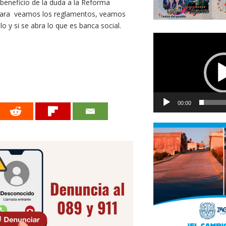
 beneficio de la duda a la Reforma
ámara veamos los reglamentos, veamos
llo y si se abra lo que es banca social.
Reproductor
de
vídeo
00:00