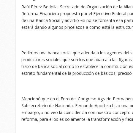
Raúl Pérez Bedolla, Secretario de Organización de la Ali
Reforma Financiera propuesta por el Ejecutivo Federal p
de una Banca Social y advirtió «si no se fomenta esa par
estará dando algunos pincelazos a como está la estructur
Pedimos una banca social que atienda a los agentes del s
productores sociales que son los que abarca a las figuras
trato de banca social como lo establece la constitución e
estrato fundamental de la producción de básicos, precisó
Mencionó que en el Foro del Congreso Agrario Permanente
Subsecretario de Hacienda, Fernando Aportela hizo una pre
embargo, » no veo la coincidencia con nuestro concepto d
reforma, para ellos es solamente la transformación y flex