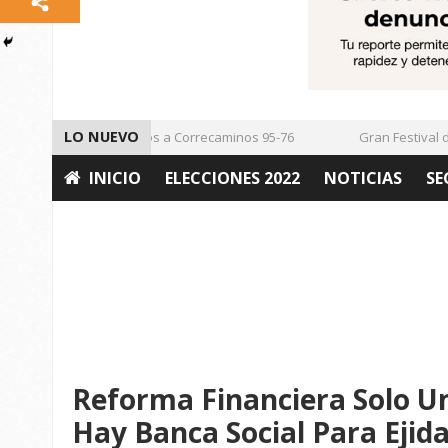
LO NUEVO
Vencen los Mineros a Correcaminos 95-76
Gran Festival de 
INICIO
ELECCIONES 2022
NOTICIAS
SE
OPINIÓN
Reforma Financiera Solo Un
Hay Banca Social Para Ejid