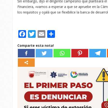
Sin embargo, dijo el dirigente campesino que planteará el
Financiera, «vamos a esperar a que se apruebe en la C
los requisitos y ojalá que se flexibilice la banca de desarro
Facebook
Twitter
Email
Compartir
Comparte esta nota!