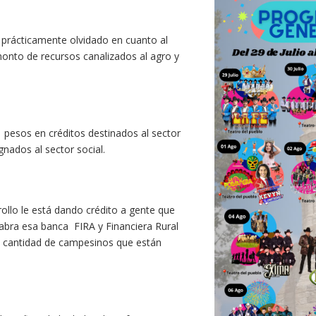
á prácticamente olvidado en cuanto al
monto de recursos canalizados al agro y
 pesos en créditos destinados al sector
nados al sector social.
llo le está dando crédito a gente que
abra esa banca FIRA y Financiera Rural
an cantidad de campesinos que están