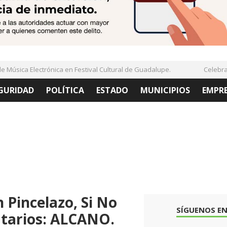
Música Electrónica en Festival Cultural de Guadalupe.
Celebran 
GURIDAD
POLÍTICA
ESTADO
MUNICIPIOS
EMPR
 Pincelazo, Si No
SÍGUENOS EN
atarios: ALCANO.