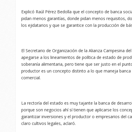
Explicó Raúl Pérez Bedolla que el concepto de banca so
pidan menos garantías, donde pidan menos requisitos, d
los ejidatarios y que se garantice con la producción de bá
El Secretario de Organización de la Alianza Campesina del
apegarse a los lineamientos de política de estado de prod
soberanía alimentaria, pero tiene que ser justo en el punt
productor es un concepto distinto a lo que maneja banca 
comercial.
La rectoría del estado es muy tajante la banca de desarrol
porque son negocios ahí sí tienen que aplicarse los conc
garantizar inversiones y el productor o empresarios del 
claro cultivos legales, aclaró.