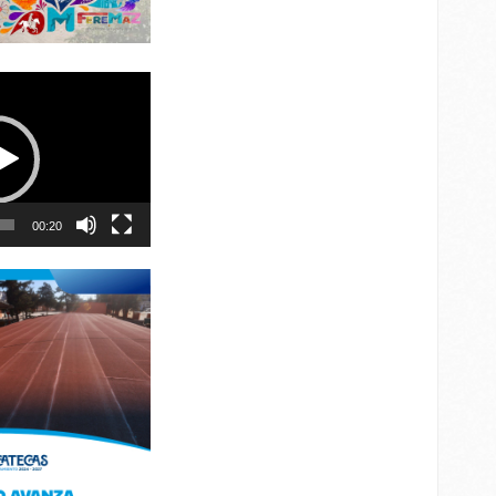
00:20