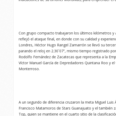
Con grupo compacto trabajaron los últimos kilómetros y 
reflejó el ataque final, en donde con su calidad y experien
Londres, Héctor Hugo Rangel Zamarrón se llevó su tercer
parando el reloj en 2.30´07”, mismo tiempo registrado po
Rodolfo Fernández de Zacatecas que representa a la Em
Víctor Manuel García de Depredadores Quintana Roo y el
Monterroso.
A un segundo de diferencia cruzaron la meta Miguel Lui
Francisco Matamoros de Stars Guanajuato y el también z
Top, quien se mantiene en el cuarto sitio de la clasificació