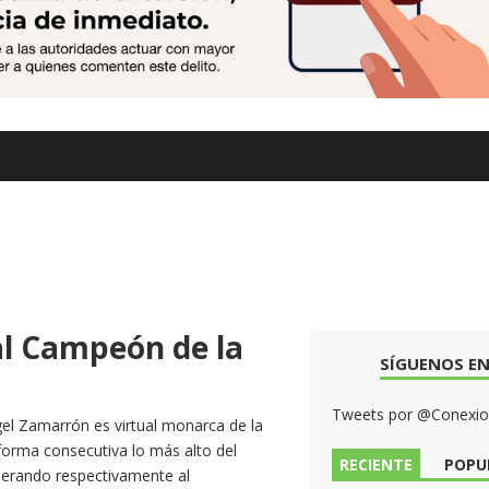
al Campeón de la
SÍGUENOS EN
Tweets por @Conexi
el Zamarrón es virtual monarca de la
 forma consecutiva lo más alto del
RECIENTE
POPU
erando respectivamente al