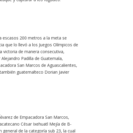
a escasos 200 metros a la meta se
cia que lo llevó a los Juegos Olímpicos de
a victoria de manera consecutiva,
r Alejandro Padilla de Guatemala,
pacadora San Marcos de Aguascalientes,
 también guatemalteco Dorian Javier
s Álvarez de Empacadora San Marcos,
acatecano César Ixehuatl Mejía de B-
n general de la categoría sub 23, la cual