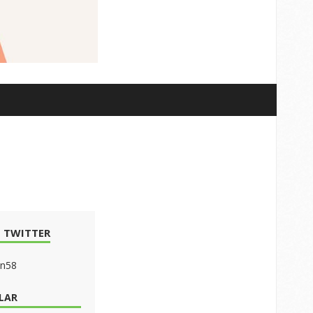
 TWITTER
on58
LAR