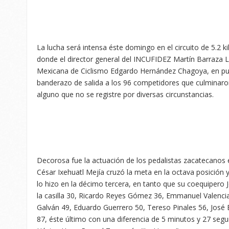
La lucha será intensa éste domingo en el circuito de 5.2 k
donde el director general del INCUFIDEZ Martín Barraza L
Mexicana de Ciclismo Edgardo Hernández Chagoya, en pun
banderazo de salida a los 96 competidores que culminaron
alguno que no se registre por diversas circunstancias.
Decorosa fue la actuación de los pedalistas zacatecanos e
César Ixehuatl Mejía cruzó la meta en la octava posición
lo hizo en la décimo tercera, en tanto que su coequipero 
la casilla 30, Ricardo Reyes Gómez 36, Emmanuel Valenci
Galván 49, Eduardo Guerrero 50, Tereso Pinales 56, José
87, éste último con una diferencia de 5 minutos y 27 seg