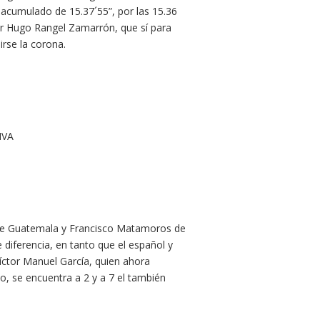
cumulado de 15.37´55”, por las 15.36
tor Hugo Rangel Zamarrón, que sí para
rse la corona.
IVA
 de Guatemala y Francisco Matamoros de
diferencia, en tanto que el español y
ctor Manuel García, quien ahora
, se encuentra a 2 y a 7 el también