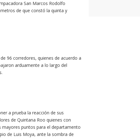
a Empacadora San Marcos Rodolfo
ómetros de que constó la quinta y
r de 96 corredores, quienes de acuerdo a
abajaron arduamente a lo largo del
s.
oner a prueba la reacción de sus
adores de Quintana Roo quienes con
los mayores puntos para el departamento
ipio de Luis Moya, ante la sombra de