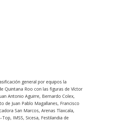
asificación general por equipos la
 Quintana Roo con las figuras de Víctor
uan Antonio Aguirre, Bernardo Colex,
ato de Juan Pablo Magallanes, Francisco
adora San Marcos, Arenas Tlaxcala,
Top, IMSS, Sicesa, Festilandia de