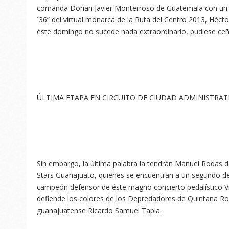
comanda Dorian Javier Monterroso de Guatemala con un a
´36” del virtual monarca de la Ruta del Centro 2013, Héc
éste domingo no sucede nada extraordinario, pudiese ceñi
ÚLTIMA ETAPA EN CIRCUITO DE CIUDAD ADMINISTRAT
Sin embargo, la última palabra la tendrán Manuel Rodas
Stars Guanajuato, quienes se encuentran a un segundo de 
campeón defensor de éste magno concierto pedalístico Ví
defiende los colores de los Depredadores de Quintana Roo
guanajuatense Ricardo Samuel Tapia.