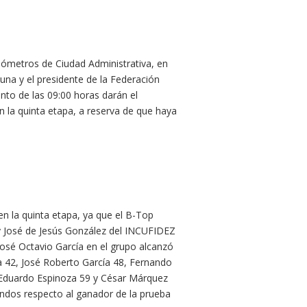
ilómetros de Ciudad Administrativa, en
una y el presidente de la Federación
to de las 09:00 horas darán el
 la quinta etapa, a reserva de que haya
n la quinta etapa, ya que el B-Top
 y José de Jesús González del INCUFIDEZ
José Octavio García en el grupo alcanzó
a 42, José Roberto García 48, Fernando
 Eduardo Espinoza 59 y César Márquez
undos respecto al ganador de la prueba