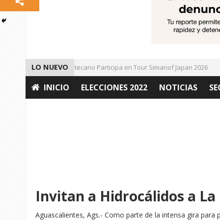
LO NUEVO
Universitario Zacatecano Participa en Tour Simanof Japan 2026
INICIO
ELECCIONES 2022
NOTICIAS
SE
OPINIÓN
Invitan a Hidrocálidos a L
Aguascalientes, Ags.- Como parte de la intensa gira para