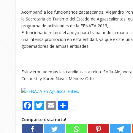
Acompañó a los funcionarios zacatecanos, Alejandro Pon
la Secretaria de Turismo del Estado de Aguascalientes, qui
programa de actividades de la FENAZA 2013,.
El funcionario reiteró el apoyo para trabajar de la mano 
una intensa promoción en esta entidad, ya que existe una 
gobernadores de ambas entidades.
Estuvieron además las candidatas a reina Sofía Alejandra
Cesaretti y Karen Nayeli Méndez Ortiz.
Facebook
Twitter
Email
Compartir
Comparte esta nota!