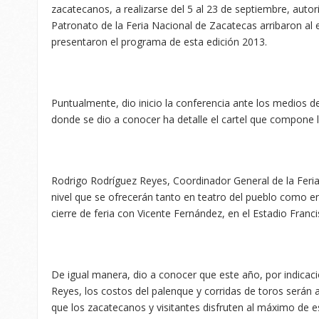
zacatecanos, a realizarse del 5 al 23 de septiembre, autor
Patronato de la Feria Nacional de Zacatecas arribaron al
presentaron el programa de esta edición 2013.
Puntualmente, dio inicio la conferencia ante los medios d
donde se dio a conocer ha detalle el cartel que compone 
Rodrigo Rodríguez Reyes, Coordinador General de la Feria
nivel que se ofrecerán tanto en teatro del pueblo como e
cierre de feria con Vicente Fernández, en el Estadio Francis
De igual manera, dio a conocer que este año, por indica
Reyes, los costos del palenque y corridas de toros serán a
que los zacatecanos y visitantes disfruten al máximo de e