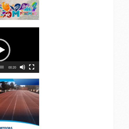
00:20