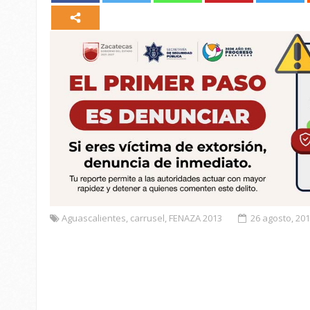
Aguascalientes
,
carrusel
,
FENAZA 2013
26 agosto, 20