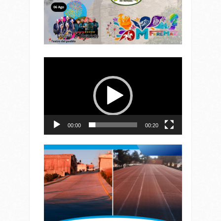
Reproductor
de
vídeo
00:00
00:20