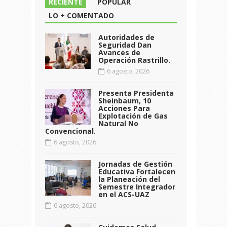
RECIENTE
POPULAR
LO + COMENTADO
Autoridades de
Seguridad Dan
Avances de
Operación Rastrillo.
6 agosto, 2026
Presenta Presidenta
Sheinbaum, 10
Acciones Para
Explotación de Gas
Natural No
Convencional.
6 agosto, 2026
Jornadas de Gestión
Educativa Fortalecen
la Planeación del
Semestre Integrador
en el ACS-UAZ
6 agosto, 2026