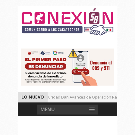
LO NUEVO
Autoridades de Seguridad Dan Avances de Operación Rastrillo.
Gran Festival de Música Electrónica en Festival Cultural de Guadalup
MENU