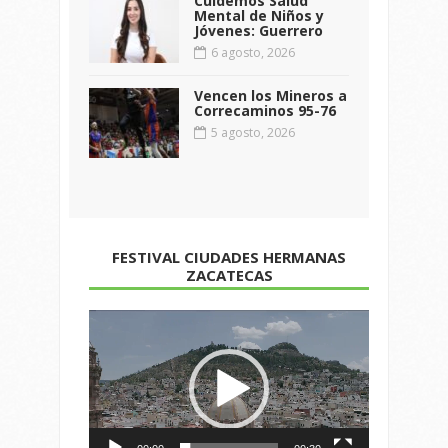
Cuidemos Salud
Mental de Niños y
Jóvenes: Guerrero
6 agosto, 2026
Vencen los Mineros a
Correcaminos 95-76
5 agosto, 2026
FESTIVAL CIUDADES HERMANAS
ZACATECAS
Reproductor
de
vídeo