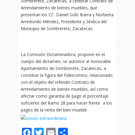
Sombrerete, Zacatecas, a celebrar Contrato de
Arrendamiento de bienes muebles, que
presentan los CC. Daniel Solís Ibarra y Norberta
Arredondo Méndez, Presidente y Síndica del
Municipio de Sombrerete, Zacatecas.
La Comisión Dictaminadora, propone en el
cuerpo del dictamen, se autorice al Honorable
Ayuntamiento de Sombrerete, Zacatecas, a
constituir la figura del Fideicomiso, relacionado
con el objeto del referido Contrato de
Arrendamiento de bienes muebles, así como
afectar como garantía de pago el porcentaje
suficiente del Ramo 28 para hacer frente a los
pagos de la renta del bien mueble.
Facebook
Twitter
Email
Compartir