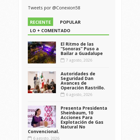
Tweets por @Conexion58
RECIENTE
POPULAR
LO + COMENTADO
El Ritmo de las
“Sonoras” Puso a
Bailar a Guadalupe
7 agosto, 2026
Autoridades de
Seguridad Dan
Avances de
Operación Rastrillo.
6 agosto, 2026
Presenta Presidenta
Sheinbaum, 10
Acciones Para
Explotación de Gas
Natural No
Convencional.
6 agosto, 2026