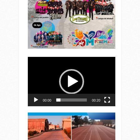
Reproductor
de
vídeo
00:00
00:20