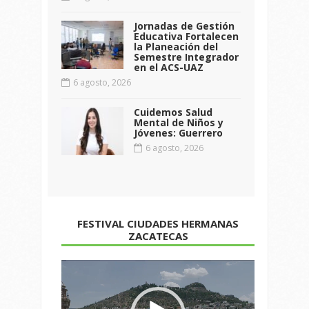
Jornadas de Gestión
Educativa Fortalecen
la Planeación del
Semestre Integrador
en el ACS-UAZ
6 agosto, 2026
Cuidemos Salud
Mental de Niños y
Jóvenes: Guerrero
6 agosto, 2026
FESTIVAL CIUDADES HERMANAS
ZACATECAS
Reproductor
de
vídeo