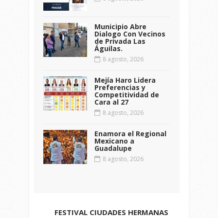
Municipio Abre
Dialogo Con Vecinos
de Privada Las
Águilas.
8 agosto, 2026
Mejía Haro Lidera
Preferencias y
Competitividad de
Cara al 27
8 agosto, 2026
Enamora el Regional
Mexicano a
Guadalupe
8 agosto, 2026
FESTIVAL CIUDADES HERMANAS