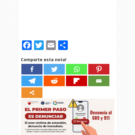
Facebook
Twitter
Email
Compartir
Comparte esta nota!