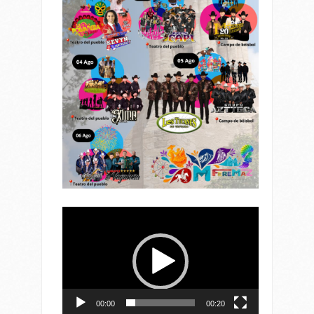
Reproductor
de
vídeo
00:00
00:20