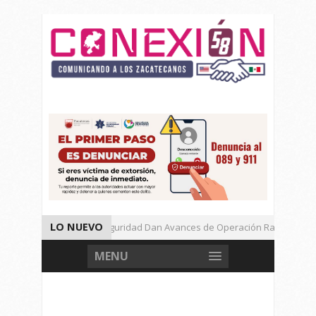
LO NUEVO
Autoridades de Seguridad Dan Avances de Operación Rastrillo.
Gran Festival de Música Electrónica en Festival Cultural de Guadalupe
MENU