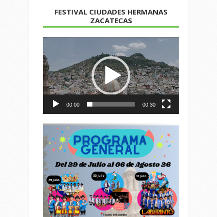
FESTIVAL CIUDADES HERMANAS
ZACATECAS
Reproductor
de
vídeo
00:00
00:30