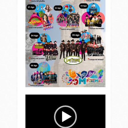
Reproductor
de
vídeo