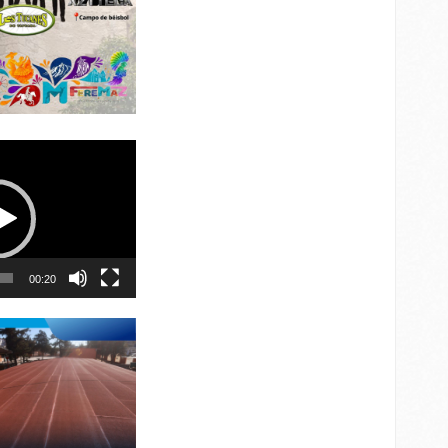
00:20