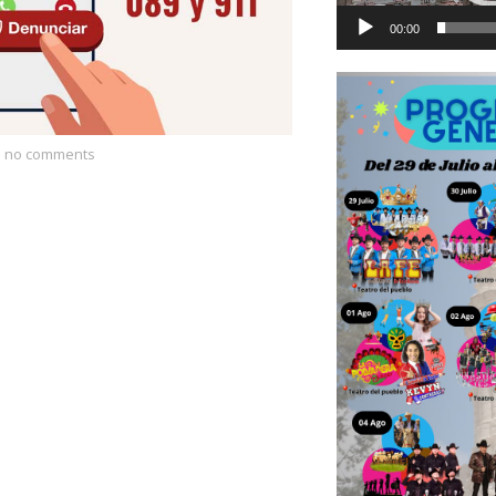
00:00
no comments