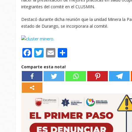
integrantes del comité en el CLUSMIN.
Destacó durante dicha reunión que la unidad Minera la Parr
estado de Durango, se incorporara al comité.
Facebook
Twitter
Email
Compartir
Comparte esta nota!