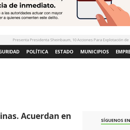
Presenta Presidenta Sheinbaum, 10 Acciones Para Explotación de Ga
GURIDAD
POLÍTICA
ESTADO
MUNICIPIOS
EMPR
inas. Acuerdan en
SÍGUENOS EN