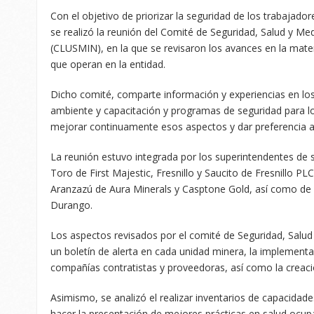
Con el objetivo de priorizar la seguridad de los trabajado
se realizó la reunión del Comité de Seguridad, Salud y Me
(CLUSMIN), en la que se revisaron los avances en la mat
que operan en la entidad.
Dicho comité, comparte información y experiencias en lo
ambiente y capacitación y programas de seguridad para lo
mejorar continuamente esos aspectos y dar preferencia a
La reunión estuvo integrada por los superintendentes de 
Toro de First Majestic, Fresnillo y Saucito de Fresnillo P
Aranzazú de Aura Minerals y Casptone Gold, así como de la
Durango.
Los aspectos revisados por el comité de Seguridad, Salud
un boletín de alerta en cada unidad minera, la implemen
compañías contratistas y proveedoras, así como la creac
Asimismo, se analizó el realizar inventarios de capacidad
hacer la presentación de mejores prácticas en salud ocup