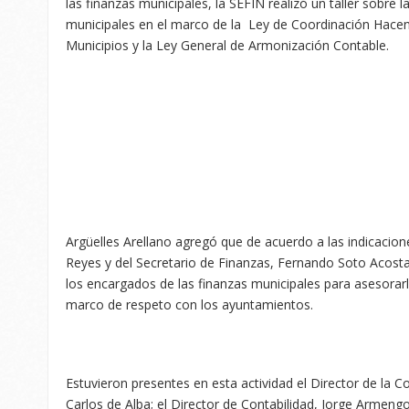
las finanzas municipales, la SEFIN realizó un taller sobre 
municipales en el marco de la Ley de Coordinación Hacen
Municipios y la Ley General de Armonización Contable.
Argüelles Arellano agregó que de acuerdo a las indicacio
Reyes y del Secretario de Finanzas, Fernando Soto Acosta
los encargados de las finanzas municipales para asesorar
marco de respeto con los ayuntamientos.
Estuvieron presentes en esta actividad el Director de la 
Carlos de Alba; el Director de Contabilidad, Jorge Armeng