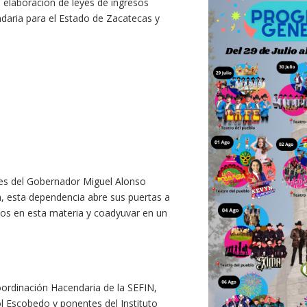
la elaboración de leyes de ingresos
daria para el Estado de Zacatecas y
nes del Gobernador Miguel Alonso
, esta dependencia abre sus puertas a
los en esta materia y coadyuvar en un
Coordinación Hacendaria de la SEFIN,
ol Escobedo y ponentes del Instituto