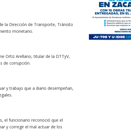
e la Dirección de Transporte, Tránsito
miento monetario.
 Ortiz Arellano, titular de la DTTyV,
s de corrupción.
tuar y trabajo que a diario desempeñan,
egales.
s, el funcionario reconoció que el
r y corregir el mal actuar de los