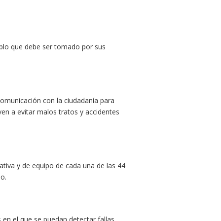
mplo que debe ser tomado por sus
comunicación con la ciudadanía para
en a evitar malos tratos y accidentes
trativa y de equipo de cada una de las 44
o.
 en el que se puedan detectar fallas