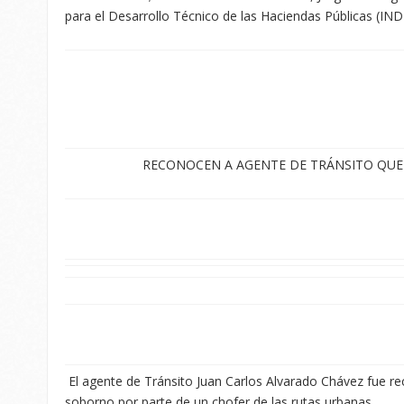
para el Desarrollo Técnico de las Haciendas Públicas (IN
RECONOCEN A AGENTE DE TRÁNSITO QU
El agente de Tránsito Juan Carlos Alvarado Chávez fue re
soborno por parte de un chofer de las rutas urbanas.