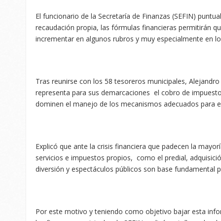
El funcionario de la Secretaría de Finanzas (SEFIN) puntua
recaudación propia, las fórmulas financieras permitirán q
incrementar en algunos rubros y muy especialmente en lo
Tras reunirse con los 58 tesoreros municipales, Alejandro
representa para sus demarcaciones el cobro de impuest
dominen el manejo de los mecanismos adecuados para el
Explicó que ante la crisis financiera que padecen la mayor
servicios e impuestos propios, como el predial, adquisic
diversión y espectáculos públicos son base fundamental pa
Por este motivo y teniendo como objetivo bajar esta inf