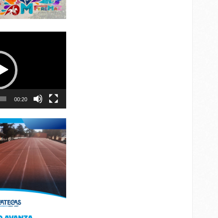
00:20