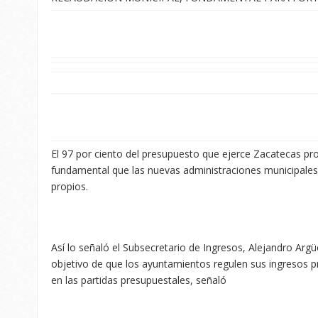
El 97 por ciento del presupuesto que ejerce Zacatecas prov
fundamental que las nuevas administraciones municipales 
propios.
Así lo señaló el Subsecretario de Ingresos, Alejandro Argüe
objetivo de que los ayuntamientos regulen sus ingresos p
en las partidas presupuestales, señaló