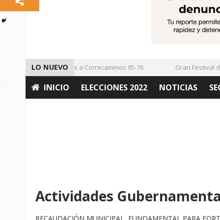
LO NUEVO
Vencen los Mineros a Correcaminos 95-76
Gran Festival de Mú
INICIO
ELECCIONES 2022
NOTICIAS
SE
OPINIÓN
Actividades Gubernamental
RECAUDACIÓN MUNICIPAL, FUNDAMENTAL PARA FORT