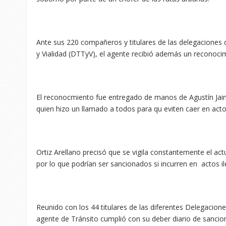
Ante sus 220 compañeros y titulares de las delegaciones d
y Vialidad (DTTyV), el agente recibió además un reconoci
El reconocmiento fue entregado de manos de Agustín Jaime
quien hizo un llamado a todos para qu eviten caer en acto
Ortiz Arellano precisó que se vigila constantemente el ac
por lo que podrían ser sancionados si incurren en actos il
Reunido con los 44 titulares de las diferentes Delegacione
agente de Tránsito cumplió con su deber diario de sanciona