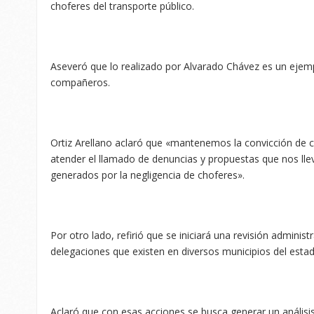
choferes del transporte público.
Aseveró que lo realizado por Alvarado Chávez es un eje
compañeros.
Ortiz Arellano aclaró que «mantenemos la convicción de 
atender el llamado de denuncias y propuestas que nos llev
generados por la negligencia de choferes».
Por otro lado, refirió que se iniciará una revisión adminis
delegaciones que existen en diversos municipios del estad
Aclaró que con esas acciones se busca generar un análisis