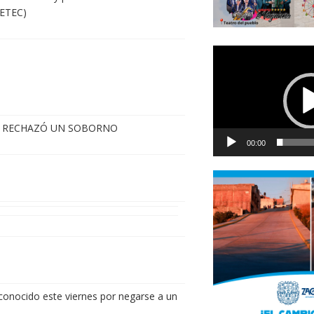
DETEC)
Reproductor
de
vídeo
E RECHAZÓ UN SOBORNO
00:00
conocido este viernes por negarse a un