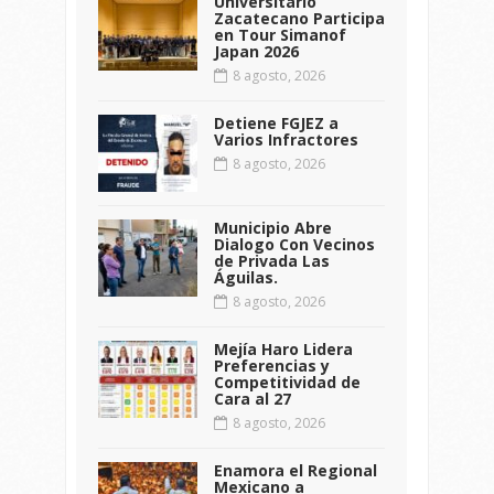
Universitario
Zacatecano Participa
en Tour Simanof
Japan 2026
8 agosto, 2026
Detiene FGJEZ a
Varios Infractores
8 agosto, 2026
Municipio Abre
Dialogo Con Vecinos
de Privada Las
Águilas.
8 agosto, 2026
Mejía Haro Lidera
Preferencias y
Competitividad de
Cara al 27
8 agosto, 2026
Enamora el Regional
Mexicano a