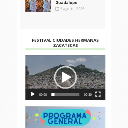
Guadalupe
8 agosto, 2026
FESTIVAL CIUDADES HERMANAS
ZACATECAS
Reproductor
de
vídeo
00:00
00:30