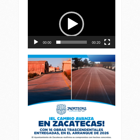
Reproductor
de
vídeo
00:00
00:20