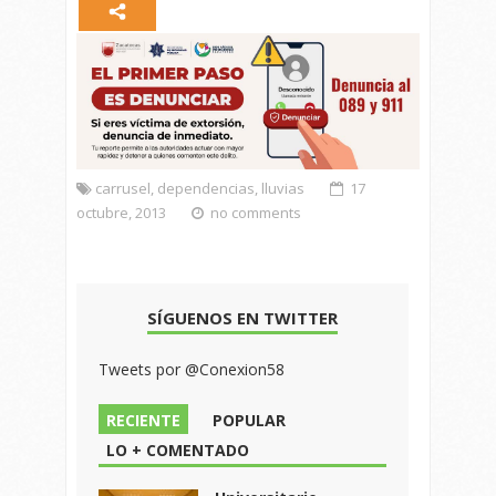
carrusel
,
dependencias
,
lluvias
17
octubre, 2013
no comments
SÍGUENOS EN TWITTER
Tweets por @Conexion58
RECIENTE
POPULAR
LO + COMENTADO