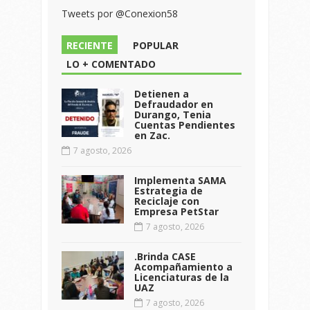
Tweets por @Conexion58
RECIENTE
POPULAR
LO + COMENTADO
Detienen a
Defraudador en
Durango, Tenia
Cuentas Pendientes
en Zac.
7 agosto, 2026
Implementa SAMA
Estrategia de
Reciclaje con
Empresa PetStar
7 agosto, 2026
.Brinda CASE
Acompañamiento a
Licenciaturas de la
UAZ
7 agosto, 2026