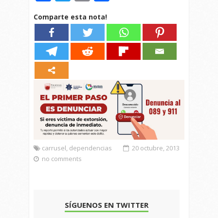
Comparte esta nota!
carrusel
,
dependencias
20 octubre, 2013
no comments
SÍGUENOS EN TWITTER