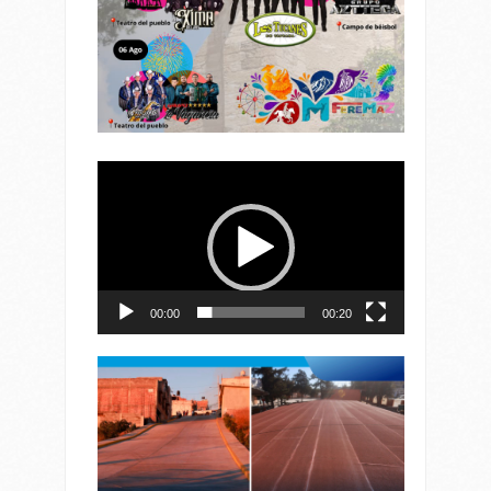
Reproductor
de
vídeo
00:00
00:20