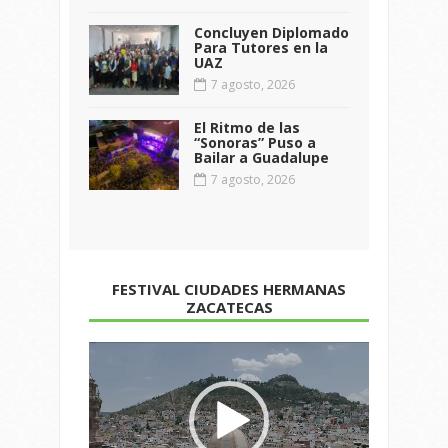
Concluyen Diplomado
Para Tutores en la
UAZ
7 agosto, 2026
El Ritmo de las
“Sonoras” Puso a
Bailar a Guadalupe
7 agosto, 2026
FESTIVAL CIUDADES HERMANAS
ZACATECAS
Reproductor
de
vídeo