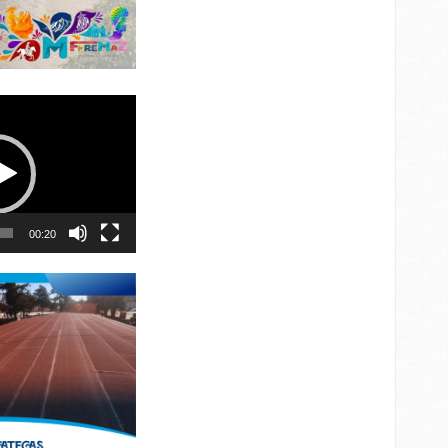
00:20