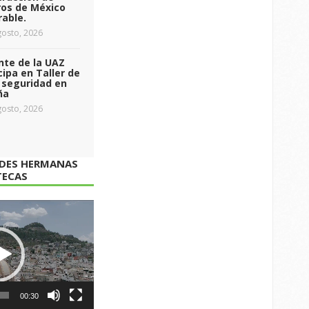
ros de México
able.
osto, 2026
nte de la UAZ
cipa en Taller de
 seguridad en
ña
osto, 2026
ADES HERMANAS
TECAS
00:30