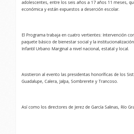
adolescentes, entre los seis años a 17 años 11 meses, que
económica y están expuestos a deserción escolar.
El Programa trabaja en cuatro vertientes: Intervención c
paquete básico de bienestar social y la institucionalizaci
Infantil Urbano Marginal a nivel nacional, estatal y local.
Asistieron al evento las presidentas honoríficas de los S
Guadalupe, Calera, Jalpa, Sombrerete y Trancoso.
Así como los directores de Jerez de García Salinas, Río Gr