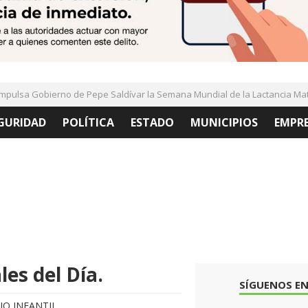
lsa Gobierno de Pepe Saldívar la Semana Mundial de la Lactancia Matern
GURIDAD
POLÍTICA
ESTADO
MUNICIPIOS
EMPR
es del Día.
SÍGUENOS EN
JO INFANTIL