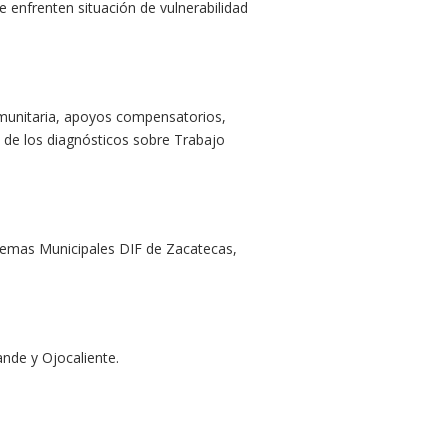
 enfrenten situación de vulnerabilidad
omunitaria, apoyos compensatorios,
ón de los diagnósticos sobre Trabajo
istemas Municipales DIF de Zacatecas,
ande y Ojocaliente.