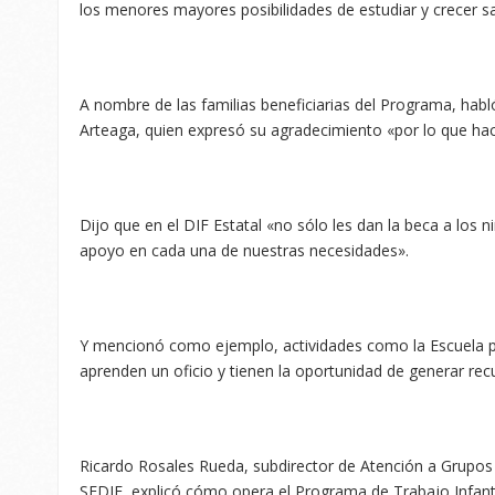
los menores mayores posibilidades de estudiar y crecer 
A nombre de las familias beneficiarias del Programa, hab
Arteaga, quien expresó su agradecimiento «por lo que hac
Dijo que en el DIF Estatal «no sólo les dan la beca a los 
apoyo en cada una de nuestras necesidades».
Y mencionó como ejemplo, actividades como la Escuela pa
aprenden un oficio y tienen la oportunidad de generar rec
Ricardo Rosales Rueda, subdirector de Atención a Grupos V
SEDIF, explicó cómo opera el Programa de Trabajo Infanti