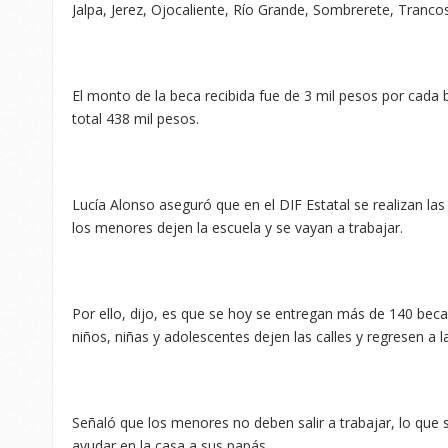
Jalpa, Jerez, Ojocaliente, Río Grande, Sombrerete, Tranco
El monto de la beca recibida fue de 3 mil pesos por cada 
total 438 mil pesos.
Lucía Alonso aseguró que en el DIF Estatal se realizan las
los menores dejen la escuela y se vayan a trabajar.
Por ello, dijo, es que se hoy se entregan más de 140 be
niños, niñas y adolescentes dejen las calles y regresen a l
Señaló que los menores no deben salir a trabajar, lo que sí
ayudar en la casa a sus papás.