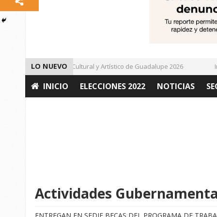
LO NUEVO
Da inicio el Festival Cultural y Artístico de Guadalupe 2026
Impu
INICIO
ELECCIONES 2022
NOTICIAS
SE
OPINIÓN
Actividades Gubernamental
ENTREGAN EN SEDIF BECAS DEL PROGRAMA DE TRABA