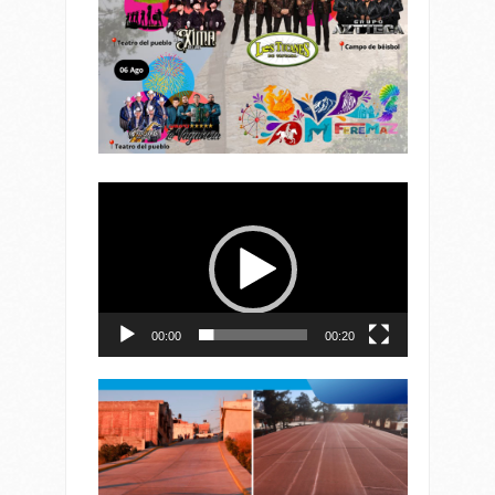
Reproductor
de
vídeo
00:00
00:20