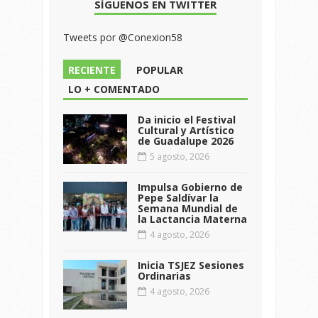
SÍGUENOS EN TWITTER
Tweets por @Conexion58
RECIENTE
POPULAR
LO + COMENTADO
Da inicio el Festival
Cultural y Artístico
de Guadalupe 2026
5 agosto, 2026
Impulsa Gobierno de
Pepe Saldívar la
Semana Mundial de
la Lactancia Materna
4 agosto, 2026
Inicia TSJEZ Sesiones
Ordinarias
4 agosto, 2026