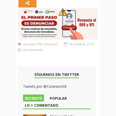
carrusel
,
PRI
,
reformas
14 octubre, 2013
no comments
SÍGUENOS EN TWITTER
Tweets por @Conexion58
RECIENTE
POPULAR
LO + COMENTADO