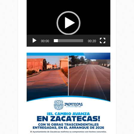
Reproductor
de
vídeo
00:00
00:20