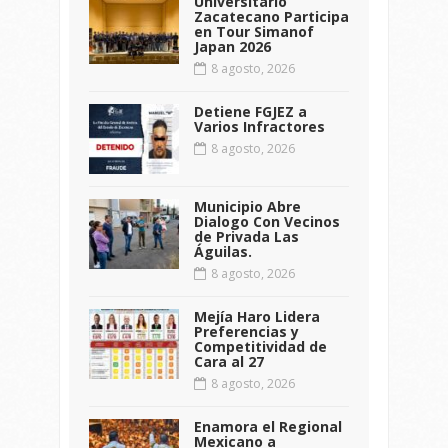
Universitario
Zacatecano Participa
en Tour Simanof
Japan 2026
8 agosto, 2026
Detiene FGJEZ a
Varios Infractores
8 agosto, 2026
Municipio Abre
Dialogo Con Vecinos
de Privada Las
Águilas.
8 agosto, 2026
Mejía Haro Lidera
Preferencias y
Competitividad de
Cara al 27
8 agosto, 2026
Enamora el Regional
Mexicano a