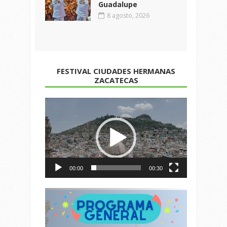
Guadalupe
8 agosto, 2026
FESTIVAL CIUDADES HERMANAS
ZACATECAS
Reproductor
de
vídeo
00:00
00:30