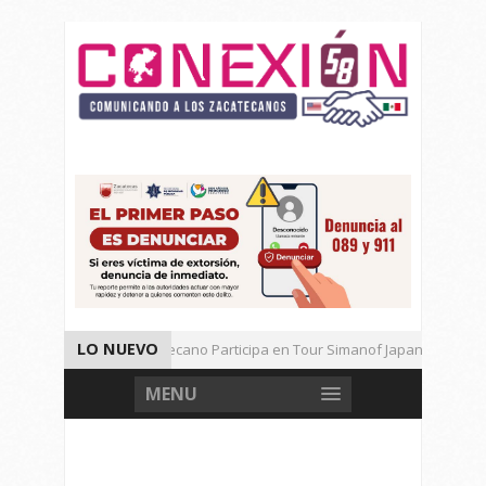
LO NUEVO
Universitario Zacatecano Participa en Tour Simanof Japan 2026
Implementa SAMA Estrategia de Reciclaje con Empresa PetStar
MENU