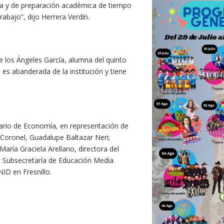
ida y de preparación académica de tiempo
rabajo”, dijo Herrera Verdín.
e los Ángeles García, alumna del quinto
es abanderada de la institución y tiene
tario de Economía, en representación de
Coronel, Guadalupe Baltazar Neri;
aría Graciela Arellano, directora del
a Subsecretaría de Educación Media
ID en Fresnillo.