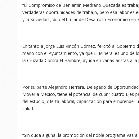
“El Compromiso de Benjamín Medrano Quezada es trabaja
verdaderas oportunidades de trabajo, pero esa labor es e
y la Sociedad”, dijo el titular de Desarrollo Económico en F
En tanto a Jorge Luis Rincón Gómez, felicitó al Gobierno de
mano con el Ayuntamiento, ya que El Mineral es uno de l
la Cruzada Contra El Hambre, ayuda en varias aristas a la 
Por su parte Alejandro Herrera, Delegado de Oportunida
Mover a México, tiene el potencial de cubrir cuatro Ejes 
del estudio, oferta laboral, capacitación para emprender 
salud.
“Sin duda alguna, la promoción del noble programa Vas a 