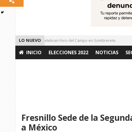
LO NUEVO
Guadalupe.
Celebran Foro del Campo en Sombrerete.
M
INICIO
ELECCIONES 2022
NOTICIAS
SE
OPINIÓN
Fresnillo Sede de la Segund
a México