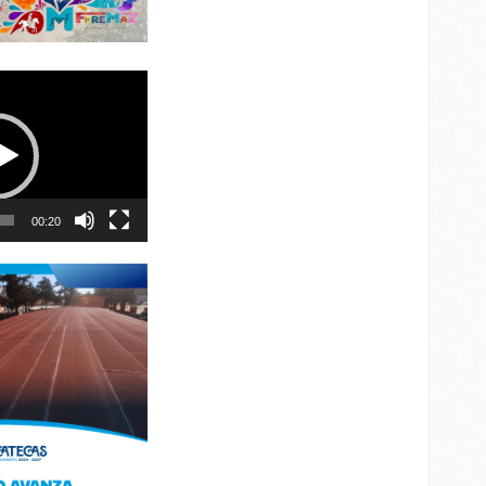
00:20