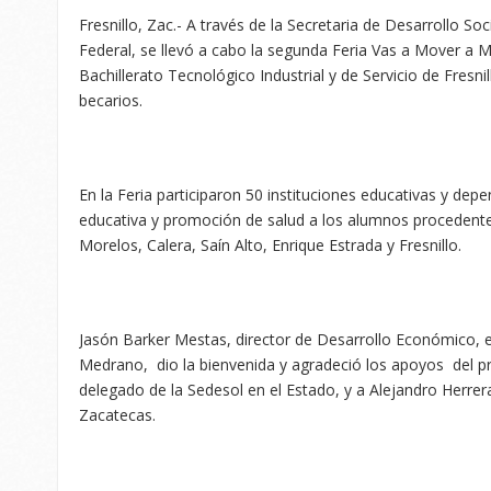
Fresnillo, Zac.- A través de la Secretaria de Desarrollo So
Federal, se llevó a cabo la segunda Feria Vas a Mover a M
Bachillerato Tecnológico Industrial y de Servicio de Fresnil
becarios.
En la Feria participaron 50 instituciones educativas y dep
educativa y promoción de salud a los alumnos procedentes
Morelos, Calera, Saín Alto, Enrique Estrada y Fresnillo.
Jasón Barker Mestas, director de Desarrollo Económico, 
Medrano, dio la bienvenida y agradeció los apoyos del 
delegado de la Sedesol en el Estado, y a Alejandro Herrera
Zacatecas.