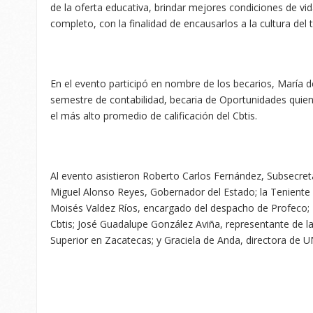
de la oferta educativa, brindar mejores condiciones de v
completo, con la finalidad de encausarlos a la cultura del t
En el evento participó en nombre de los becarios, María d
semestre de contabilidad, becaria de Oportunidades quien 
el más alto promedio de calificación del Cbtis.
Al evento asistieron Roberto Carlos Fernández, Subsecre
Miguel Alonso Reyes, Gobernador del Estado; la Teniente 
Moisés Valdez Ríos, encargado del despacho de Profeco; M
Cbtis; José Guadalupe González Aviña, representante de l
Superior en Zacatecas; y Graciela de Anda, directora de UN