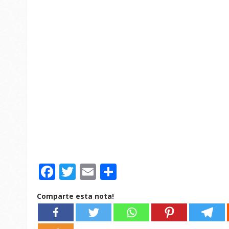
Facebook
Twitter
Email
Compartir
Comparte esta nota!