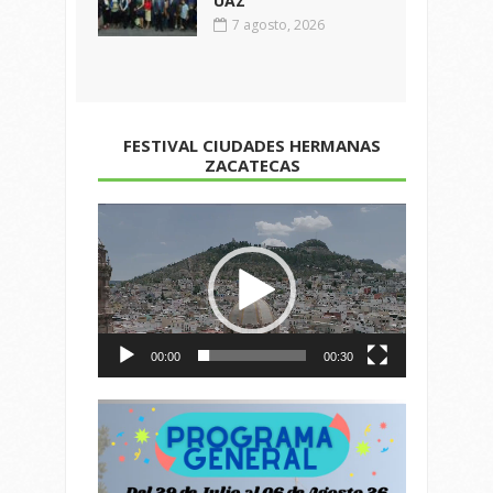
UAZ
7 agosto, 2026
FESTIVAL CIUDADES HERMANAS
ZACATECAS
Reproductor
de
vídeo
00:00
00:30