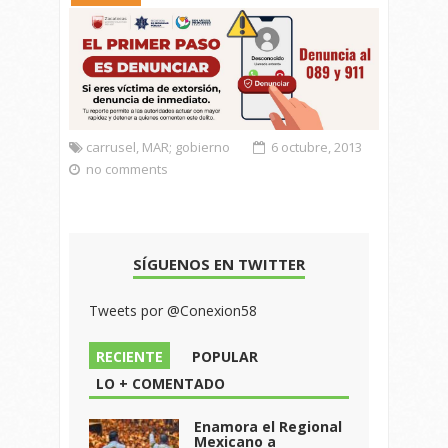
carrusel
,
MAR; gobierno
6 octubre, 2013
no comments
SÍGUENOS EN TWITTER
Tweets por @Conexion58
RECIENTE
POPULAR
LO + COMENTADO
Enamora el Regional
Mexicano a