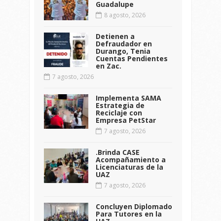
Guadalupe
8 agosto, 2026
Detienen a
Defraudador en
Durango, Tenia
Cuentas Pendientes
en Zac.
7 agosto, 2026
Implementa SAMA
Estrategia de
Reciclaje con
Empresa PetStar
7 agosto, 2026
.Brinda CASE
Acompañamiento a
Licenciaturas de la
UAZ
7 agosto, 2026
Concluyen Diplomado
Para Tutores en la