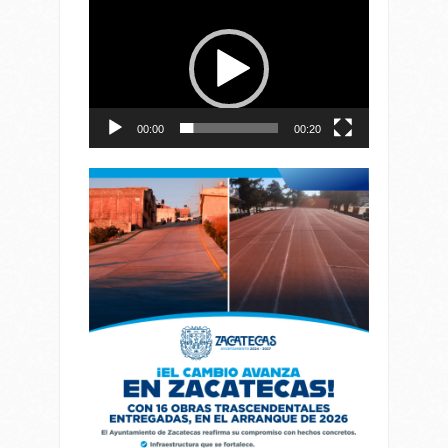
Reproductor
de
vídeo
00:00
00:20