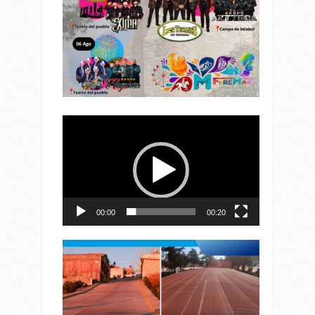
Reproductor
de
vídeo
00:00
00:20