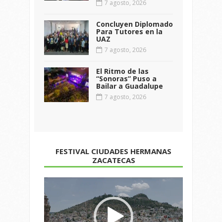
7 agosto, 2026
Concluyen Diplomado
Para Tutores en la
UAZ
7 agosto, 2026
El Ritmo de las
“Sonoras” Puso a
Bailar a Guadalupe
7 agosto, 2026
FESTIVAL CIUDADES HERMANAS
ZACATECAS
Reproductor
de
vídeo