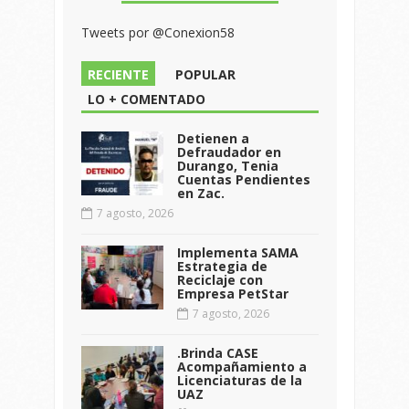
Tweets por @Conexion58
RECIENTE
POPULAR
LO + COMENTADO
Detienen a
Defraudador en
Durango, Tenia
Cuentas Pendientes
en Zac.
7 agosto, 2026
Implementa SAMA
Estrategia de
Reciclaje con
Empresa PetStar
7 agosto, 2026
.Brinda CASE
Acompañamiento a
Licenciaturas de la
UAZ