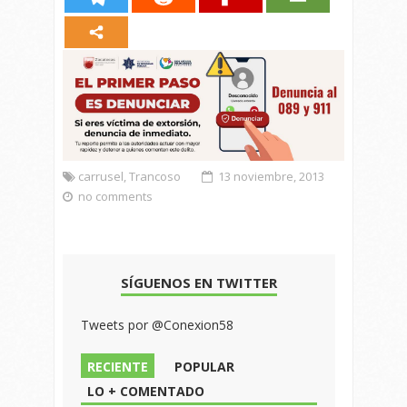
carrusel
,
Trancoso
13 noviembre, 2013
no comments
SÍGUENOS EN TWITTER
Tweets por @Conexion58
RECIENTE
POPULAR
LO + COMENTADO