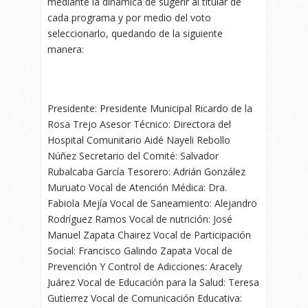
mediante la dinámica de sugerir al titular de
cada programa y por medio del voto
seleccionarlo, quedando de la siguiente
manera:
Presidente: Presidente Municipal Ricardo de la
Rosa Trejo Asesor Técnico: Directora del
Hospital Comunitario Aidé Nayeli Rebollo
Núñez Secretario del Comité: Salvador
Rubalcaba García Tesorero: Adrián González
Muruato Vocal de Atención Médica: Dra.
Fabiola Mejía Vocal de Saneamiento: Alejandro
Rodríguez Ramos Vocal de nutrición: José
Manuel Zapata Chairez Vocal de Participación
Social: Francisco Galindo Zapata Vocal de
Prevención Y Control de Adicciones: Aracely
Juárez Vocal de Educación para la Salud: Teresa
Gutierrez Vocal de Comunicación Educativa: