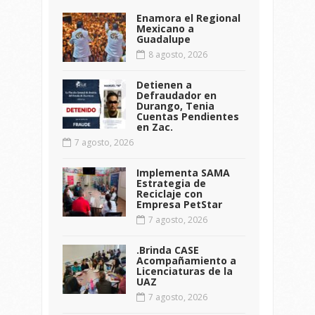
Enamora el Regional
Mexicano a
Guadalupe
8 agosto, 2026
Detienen a
Defraudador en
Durango, Tenia
Cuentas Pendientes
en Zac.
7 agosto, 2026
Implementa SAMA
Estrategia de
Reciclaje con
Empresa PetStar
7 agosto, 2026
.Brinda CASE
Acompañamiento a
Licenciaturas de la
UAZ
7 agosto, 2026