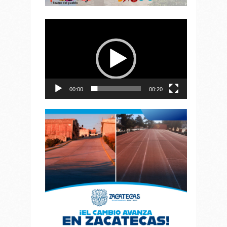
Reproductor
de
vídeo
00:00
00:20