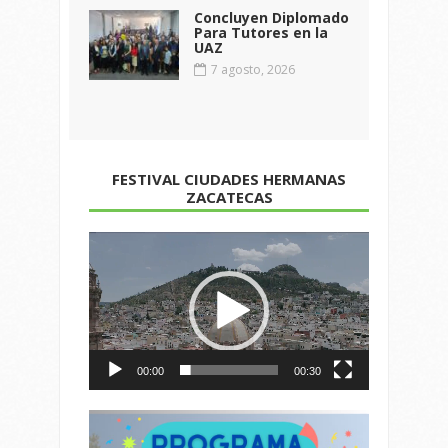
Concluyen Diplomado
Para Tutores en la
UAZ
7 agosto, 2026
FESTIVAL CIUDADES HERMANAS
ZACATECAS
Reproductor
de
vídeo
00:00
00:30