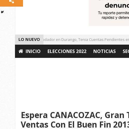
LO NUEVO
Detienen a Defraudador en Durango, Tenia Cuentas Pendientes en Za
INICIO
ELECCIONES 2022
NOTICIAS
SE
OPINIÓN
Espera CANACOZAC, Gran 
Ventas Con El Buen Fin 201