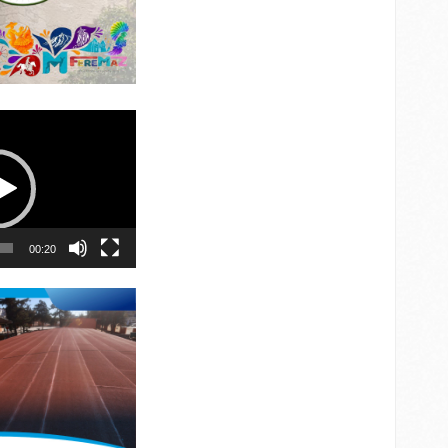
00:20