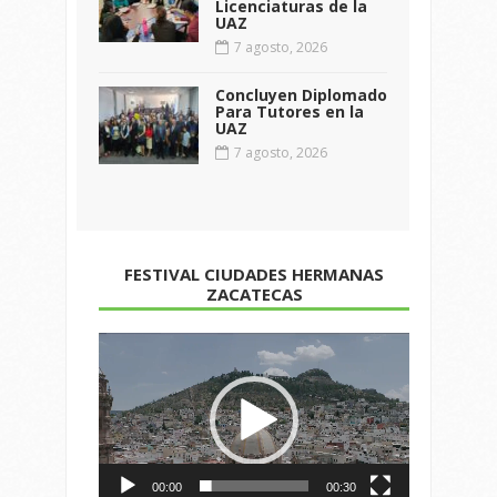
Licenciaturas de la
UAZ
7 agosto, 2026
Concluyen Diplomado
Para Tutores en la
UAZ
7 agosto, 2026
FESTIVAL CIUDADES HERMANAS
ZACATECAS
Reproductor
de
vídeo
00:00
00:30