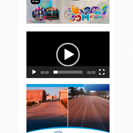
Reproductor
de
vídeo
00:00
00:20