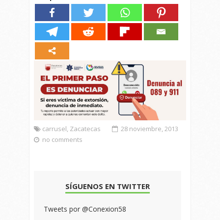
carrusel
,
Zacatecas
28 noviembre, 2013
no comments
SÍGUENOS EN TWITTER
Tweets por @Conexion58