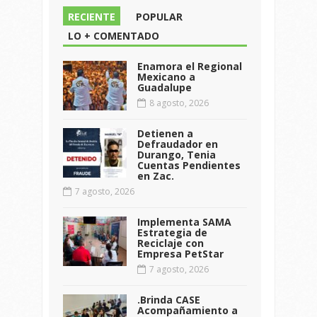
RECIENTE
POPULAR
LO + COMENTADO
Enamora el Regional
Mexicano a
Guadalupe
8 agosto, 2026
Detienen a
Defraudador en
Durango, Tenia
Cuentas Pendientes
en Zac.
7 agosto, 2026
Implementa SAMA
Estrategia de
Reciclaje con
Empresa PetStar
7 agosto, 2026
.Brinda CASE
Acompañamiento a