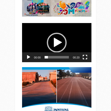
Reproductor
de
vídeo
00:00
00:20