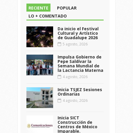
RECIENTE
POPULAR
LO + COMENTADO
Da inicio el Festival
Cultural y Artístico
de Guadalupe 2026
5 agosto, 2026
Impulsa Gobierno de
Pepe Saldívar la
Semana Mundial de
la Lactancia Materna
4 agosto, 2026
Inicia TSJEZ Sesiones
Ordinarias
4 agosto, 2026
Inicia SICT
Construcción de
Centros de México
Imparable.