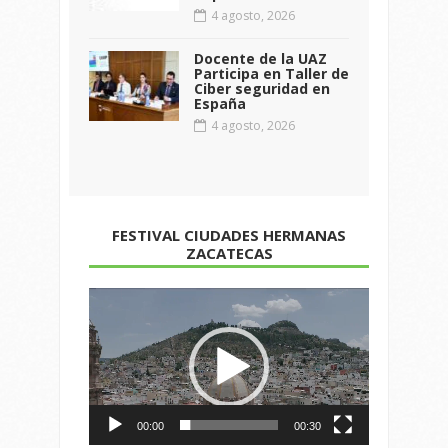
4 agosto, 2026
Docente de la UAZ
Participa en Taller de
Ciber seguridad en
España
4 agosto, 2026
FESTIVAL CIUDADES HERMANAS
ZACATECAS
Reproductor
de
vídeo
00:00
00:30