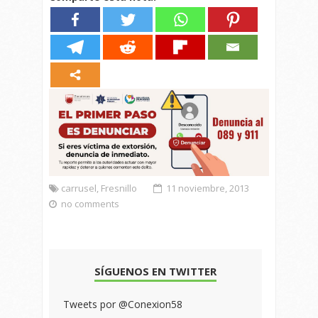
carrusel
,
Fresnillo
11 noviembre, 2013
no comments
SÍGUENOS EN TWITTER
Tweets por @Conexion58