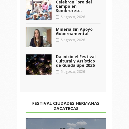
Celebran Foro del
Campo en
Sombrerete.
5 agosto, 2026
Minería Sin Apoyo
Gubernamental
5 agosto, 2026
Da inicio el Festival
Cultural y Artístico
de Guadalupe 2026
5 agosto, 2026
FESTIVAL CIUDADES HERMANAS
ZACATECAS
Reproductor
de