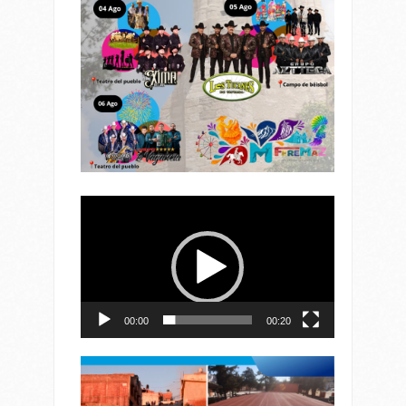
Reproductor
de
vídeo
00:00
00:20