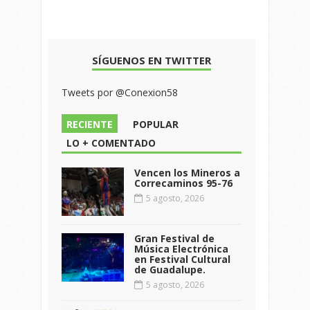
SÍGUENOS EN TWITTER
Tweets por @Conexion58
RECIENTE
POPULAR
LO + COMENTADO
Vencen los Mineros a
Correcaminos 95-76
5 agosto, 2026
Gran Festival de
Música Electrónica
en Festival Cultural
de Guadalupe.
5 agosto, 2026