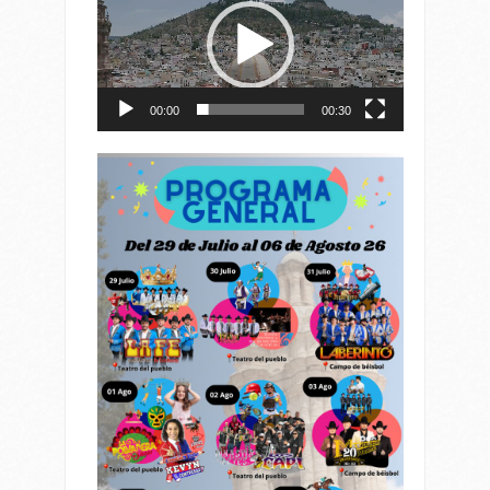
vídeo
00:00
00:30