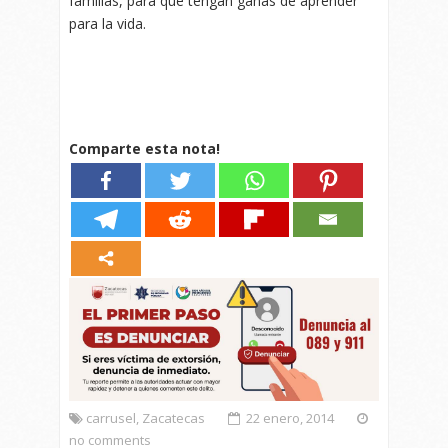
familias, para que tengan ganas de aprender
para la vida.
Comparte esta nota!
carrusel
,
Zacatecas
22 enero, 2014
no comments