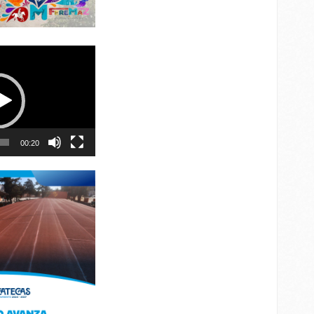
00:20