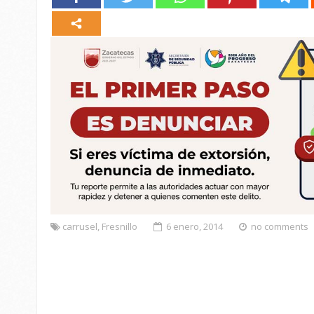
carrusel
,
Fresnillo
6 enero, 2014
no comments