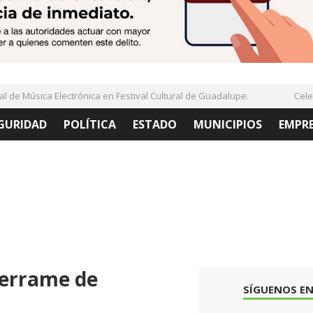
de Música Electrónica en Festival Cultural de Guadalupe.
Celebra
GURIDAD
POLÍTICA
ESTADO
MUNICIPIOS
EMPR
Derrame de
SÍGUENOS EN