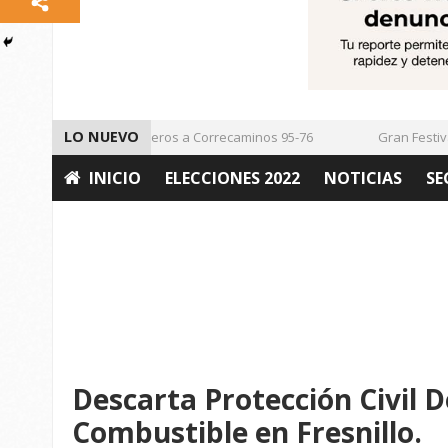
LO NUEVO
Vencen los Mineros a Correcaminos 95-76
Gran Festival 
INICIO
ELECCIONES 2022
NOTICIAS
SE
OPINIÓN
Descarta Protección Civil 
Combustible en Fresnillo.