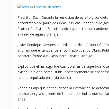
Fresnillo, Zac.- Durante la remoción de asfalto y concreto,
encontrado por parte de Obras Públicas un tanque de gasol
Protección Civil de Fresnillo indicó que el tanque contiene
a la red de agua y drenaje.
Javier Zendejas Nevares, coordinador de la Protección Civ
informó que el tanque fue encontrado cuando Obras Públi
concreto frente a la Gasolinera Servicio Hidalgo.
Explicó que el hallazgo fue cuando a ras de superficie loc
existía un olor a combustible, posteriormente se encontró
tanque sepultado en la vía pública.
Zendejas dijo que continuar con la excavación se detectar
respiración y la siguiente de llenado, que indica que se t
años.