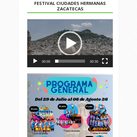
FESTIVAL CIUDADES HERMANAS
ZACATECAS
Reproductor
de
vídeo
00:00
00:30