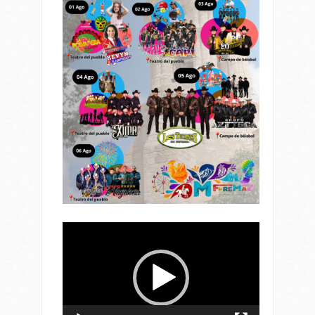
Reproductor
de
vídeo