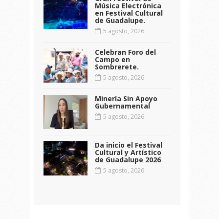
Música Electrónica
en Festival Cultural
de Guadalupe.
5 agosto, 2026
Celebran Foro del
Campo en
Sombrerete.
5 agosto, 2026
Minería Sin Apoyo
Gubernamental
5 agosto, 2026
Da inicio el Festival
Cultural y Artístico
de Guadalupe 2026
5 agosto, 2026