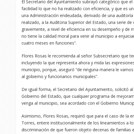
El Secretario del Ayuntamiento subrayó categórico que el 
facilidad lo que no ha realizado con eficiencia, y que es 
una Administración endeudada, derivado de una auditoría r
realizado, a la Auditoria Superior del Estado, una serie 
gravemente, a nivel de eficiencia en su desempeño y de m
no tiene la calidad moral para venir al municipio a enjuic
cuatro meses en funciones”.
Flores Rosas le recomienda al señor Subsecretario que ten
incluyendo la que representa ahora y mida las expresiones q
municipio, porque, aseguró “de ninguna manera le vamos a
al gobierno y funcionarios municipales”.
De igual forma, el Secretario del Ayuntamiento, solicitó al
Gobierno del Estado, que cualquier programa de mejoramie
venga al municipio, sea acordado con el Gobierno Municip
Asimismo, Flores Rosas, requirió que para el caso de la e
Torres, entere institucionalmente de los lineamientos a los
discriminación de que fueron objeto decenas de familias 