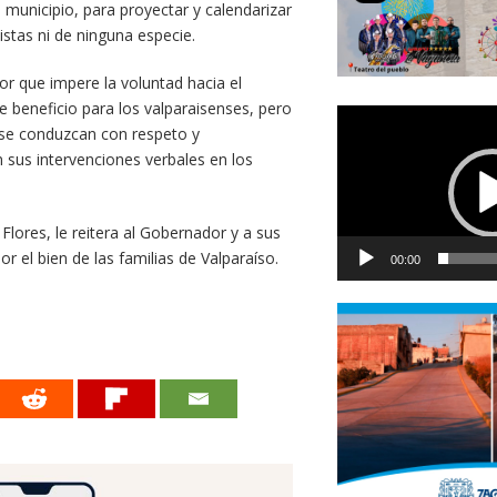
municipio, para proyectar y calendarizar
istas ni de ninguna especie.
or que impere la voluntad hacia el
 beneficio para los valparaisenses, pero
Reproductor
 se conduzcan con respeto y
de
 sus intervenciones verbales en los
vídeo
 Flores, le reitera al Gobernador y a sus
r el bien de las familias de Valparaíso.
00:00