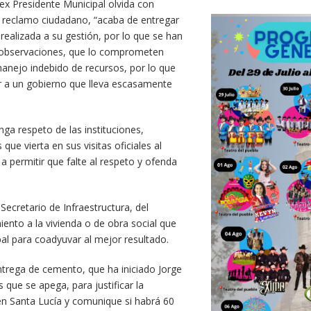
ex Presidente Municipal olvida con
un reclamo ciudadano, “acaba de entregar
ealizada a su gestión, por lo que se han
de observaciones, que lo comprometen
anejo indebido de recursos, por lo que
iar a un gobierno que lleva escasamente
ga respeto de las instituciones,
ue vierta en sus visitas oficiales al
 permitir que falte al respeto y ofenda
 Secretario de Infraestructura, del
nto a la vivienda o de obra social que
al para coadyuvar al mejor resultado.
ntrega de cemento, que ha iniciado Jorge
 que se apega, para justificar la
en Santa Lucía y comunique si habrá 60