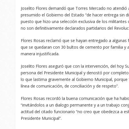
Joselito Flores demandó que Torres Mercado no atendió 
presumido el Gobierno del Estado “de hacer entrega sin dist
puesto que hizo una selección exclusiva de los militantes 
no son definitivamente declarados partidarios del Revoluci
Flores Rosas reclamó que se hayan entregado a algunas fa
que se quedaran con 30 bultos de cemento por familia y 
manera injustificada.
Joselito Flores aseguró que con la intervención, del hoy S
persona del Presidente Municipal y denostó por completo e
lo que lastima gravemente al Gobierno Municipal, porque
línea de comunicación, de conciliación y de respeto”.
Flores Rosas recordó la buena comunicación que ha habid
“invitándolos a un dialogo permanente y a un trabajo conj
actitud del citado funcionario “no creo que obedezca a es
Presidente Municipal”.