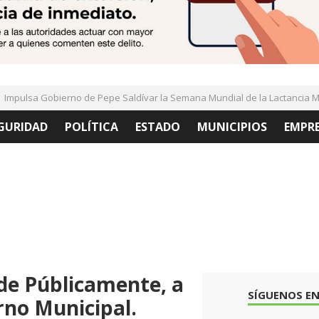
pulsa Gobierno de Pepe Saldívar la Semana Mundial de la Lactancia Mat
GURIDAD
POLÍTICA
ESTADO
MUNICIPIOS
EMPR
de Públicamente, a
SÍGUENOS EN
rno Municipal.