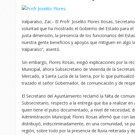
Valparaíso, Zac.-
El Profr. Joselito Flores Rosas, Secretar
voluntad que ha mostrado el Gobierno del Estado para el 
justa dimensión, la presencia de los funcionarios del Esta
nuestra gente beneficios y apoyos que mitiguen en algo 
Valparaíso”, asentó.
Sin embargo, Flores Rosas, exigió explicaciones por la reci
Municipal, ahora Subsecretario de Vivienda de la Secretarí
Mercado, a Santa Lucía de la Sierra, por lo que puntualiz
trazado el señor Gobernador, de comunicación y de respet
El Secretario del Ayuntamiento reclamó la falta de comuni
Subsecretario, respecto a la entrega que iba a realizar 
quien tiene el pulso documentado, a nivel de necesidad, d
Administración Municipal; Flores Rosas afirmó que con la
distribuyó, indiscriminadamente, en una comunidad, se pu
región, sobre todo por la presencia de lluvia reiterada y de