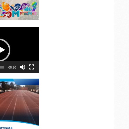
00:20