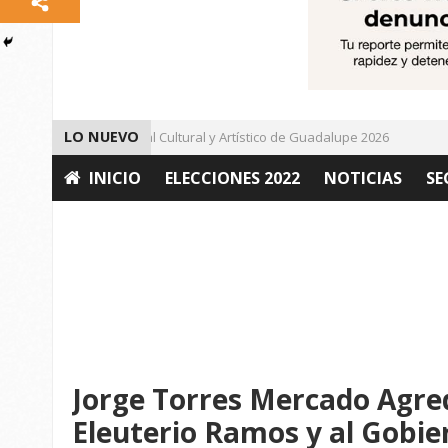
LO NUEVO
Da inicio el Festival Cultural y Artístico de Guadalupe 2026
Im
INICIO
ELECCIONES 2022
NOTICIAS
SE
OPINIÓN
Jorge Torres Mercado Agre
Eleuterio Ramos y al Gobie