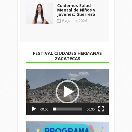
Cuidemos Salud
Mental de Niños y
Jóvenes: Guerrero
6 agosto, 2026
FESTIVAL CIUDADES HERMANAS
ZACATECAS
Reproductor
de
vídeo
00:00
00:30