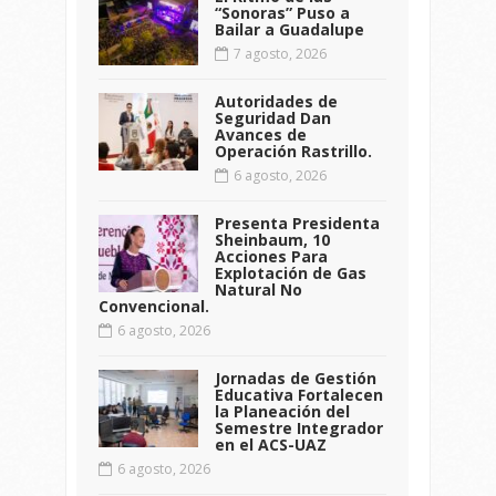
“Sonoras” Puso a
Bailar a Guadalupe
7 agosto, 2026
Autoridades de
Seguridad Dan
Avances de
Operación Rastrillo.
6 agosto, 2026
Presenta Presidenta
Sheinbaum, 10
Acciones Para
Explotación de Gas
Natural No
Convencional.
6 agosto, 2026
Jornadas de Gestión
Educativa Fortalecen
la Planeación del
Semestre Integrador
en el ACS-UAZ
6 agosto, 2026