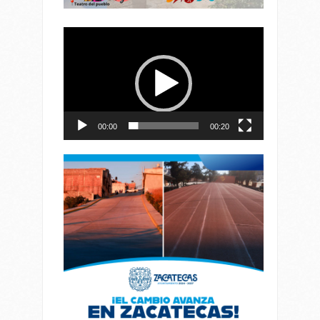
Reproductor
de
vídeo
00:00
00:20