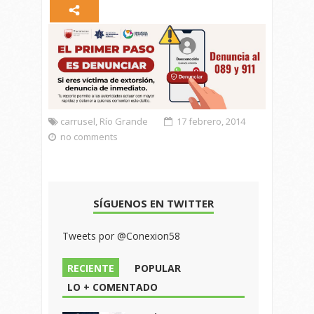
carrusel
,
Río Grande
17 febrero, 2014
no comments
SÍGUENOS EN TWITTER
Tweets por @Conexion58
RECIENTE
POPULAR
LO + COMENTADO