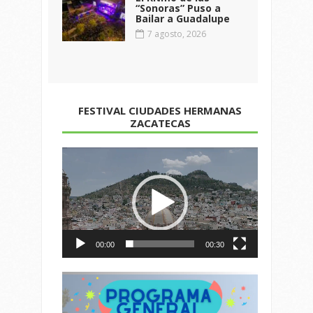
“Sonoras” Puso a
Bailar a Guadalupe
7 agosto, 2026
FESTIVAL CIUDADES HERMANAS
ZACATECAS
Reproductor
de
vídeo
00:00
00:30