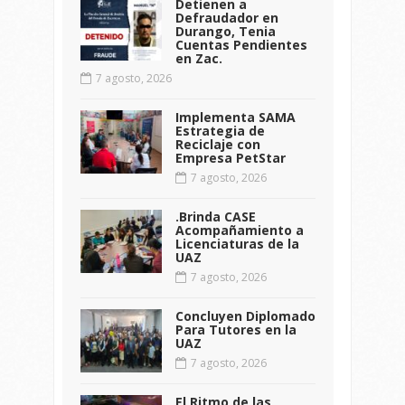
Detienen a
Defraudador en
Durango, Tenia
Cuentas Pendientes
en Zac.
7 agosto, 2026
Implementa SAMA
Estrategia de
Reciclaje con
Empresa PetStar
7 agosto, 2026
.Brinda CASE
Acompañamiento a
Licenciaturas de la
UAZ
7 agosto, 2026
Concluyen Diplomado
Para Tutores en la
UAZ
7 agosto, 2026
El Ritmo de las