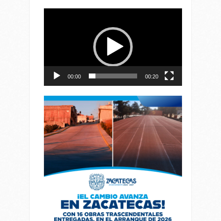
Reproductor
de
vídeo
00:00
00:20