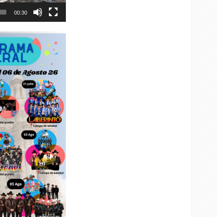
00:30