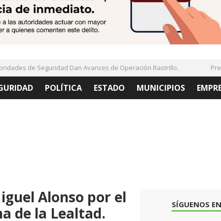
ades de Seguridad Dan Avances de Operación Rastrillo.
Present
GURIDAD
POLÍTICA
ESTADO
MUNICIPIOS
EMPR
guel Alonso por el
SÍGUENOS EN
a de la Lealtad.