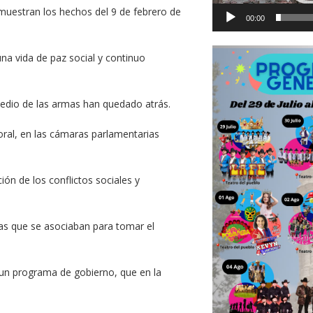
emuestran los hechos del 9 de febrero de
00:00
na vida de paz social y continuo
medio de las armas han quedado atrás.
toral, en las cámaras parlamentarias
ión de los conflictos sociales y
ntas que se asociaban para tomar el
 un programa de gobierno, que en la