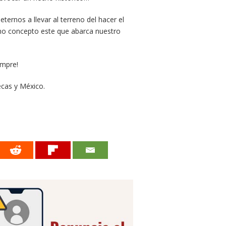
rnos a llevar al terreno del hacer el
agno concepto este que abarca nuestro
empre!
ecas y México.