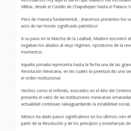
Militar, desde el Castillo de Chapultepec hasta el Palacio
Pero de manera fundamental… ¡hacemos presentes los va
acto de tan hondo significado patriótico!
A su paso en la Marcha de la Lealtad, Madero encontró el
negaban los aliados al viejo régimen, opositores de la re
momentos.
Aquella jornada representa hasta la fecha una de las grand
Revolución Mexicana, en las cuales la juventud dio una s
el orden institucional.
Hechos como el referido, evocados en el Año del Centenar
presente el valor de las instituciones mexicanas emanadas
actualidad continúan salvaguardando la estabilidad social,
México ha dado pasos significativos en los últimos cien año
partir de la Revolución y de los principios y enseñanzas de