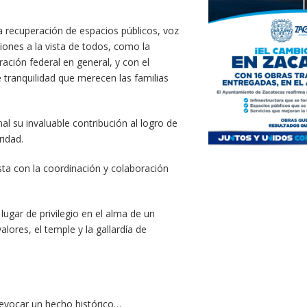
recuperación de espacios públicos, voz
ones a la vista de todos, como la
ación federal en general, y con el
e tranquilidad que merecen las familias
l su invaluable contribución al logro de
ridad.
a con la coordinación y colaboración
lugar de privilegio en el alma de un
lores, el temple y la gallardía de
vocar un hecho histórico…