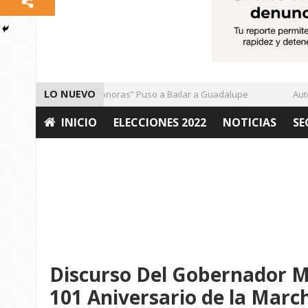
LO NUEVO
El Ritmo de las “Sonoras” Puso a Bailar a Guadalupe
Autorid
INICIO
ELECCIONES 2022
NOTICIAS
SE
OPINIÓN
Discurso Del Gobernador Mi
101 Aniversario de la March