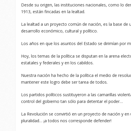
Desde su origen, las instituciones nacionales, como lo d
1913, están fincadas en la lealtad.
La lealtad a un proyecto común de nación, es la base de u
desarrollo económico, cultural y político.
Los años en que los asuntos del Estado se dirimían por 
Hoy, los temas de la política se disputan en la arena elec
estatales y federales y en los cabildos.
Nuestra nación ha hecho de la política el medio de resoluc
mantener este logro debe ser tarea de todos.
Los partidos políticos sustituyeron a las camarillas viole
control del gobierno tan sólo para detentar el poder…
La Revolución se convirtió en un proyecto de nación y en
pluralidad… ¡a todos nos corresponde defender!