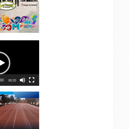
00:20