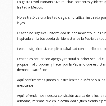
La gesta revolucionaria tuvo muchas corrientes y líderes 
lealtad a México.
No se trató de una lealtad ciega, sino crítica, inspirada por
leyes.
Lealtad no significa uniformidad de pensamiento, pues sin
inspirada en la búsqueda del bienestar de la Patria de tod
Lealtad significa, sí, cumplir a cabalidad con aquello a lo 
Lealtad es actuar con apego y rectitud al deber ser… al cu
propios… al proponer y hacer por la Patria lo que estric
demande sacrificios.
Aquí confirmamos juntos nuestra lealtad a México y a los i
mexicanos…
Aquí refrendamos nuestra convicción acerca de la lucha r
armadas, mismas que en la actualidad siguen siendo ejem