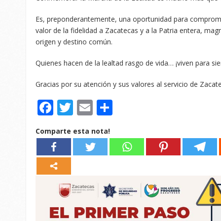
Es, preponderantemente, una oportunidad para compromete
valor de la fidelidad a Zacatecas y a la Patria entera, m
origen y destino común.
Quienes hacen de la lealtad rasgo de vida… ¡viven para si
Gracias por su atención y sus valores al servicio de Zacat
Facebook
Twitter
Email
Compartir
Comparte esta nota!