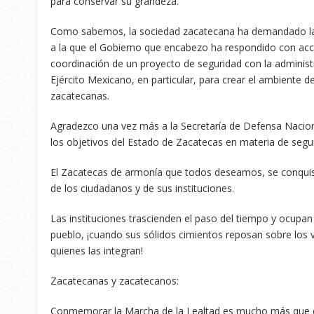
para conservar su grandeza.
Como sabemos, la sociedad zacatecana ha demandado la 
a la que el Gobierno que encabezo ha respondido con acci
coordinación de un proyecto de seguridad con la administr
Ejército Mexicano, en particular, para crear el ambiente d
zacatecanas.
Agradezco una vez más a la Secretaría de Defensa Naciona
los objetivos del Estado de Zacatecas en materia de segu
El Zacatecas de armonía que todos deseamos, se conquist
de los ciudadanos y de sus instituciones.
Las instituciones trascienden el paso del tiempo y ocupan 
pueblo, ¡cuando sus sólidos cimientos reposan sobre los va
quienes las integran!
Zacatecanas y zacatecanos:
Conmemorar la Marcha de la Lealtad es mucho más que e