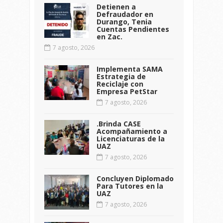
Detienen a
Defraudador en
Durango, Tenia
Cuentas Pendientes
en Zac.
7 agosto, 2026
Implementa SAMA
Estrategia de
Reciclaje con
Empresa PetStar
7 agosto, 2026
.Brinda CASE
Acompañamiento a
Licenciaturas de la
UAZ
7 agosto, 2026
Concluyen Diplomado
Para Tutores en la
UAZ
7 agosto, 2026