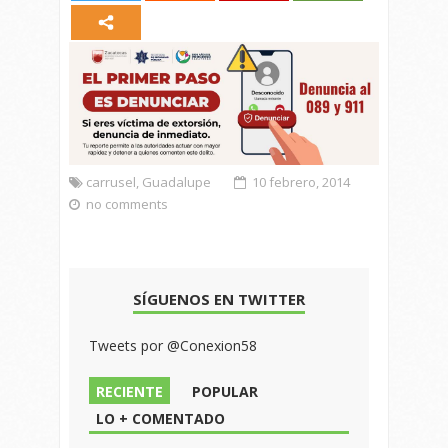
carrusel
,
Guadalupe
10 febrero, 2014
no comments
SÍGUENOS EN TWITTER
Tweets por @Conexion58
RECIENTE
POPULAR
LO + COMENTADO