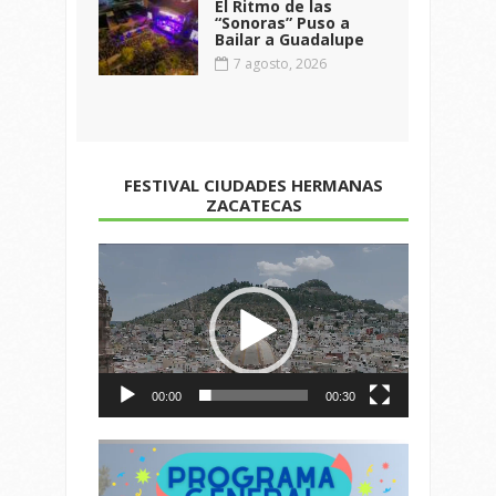
El Ritmo de las
“Sonoras” Puso a
Bailar a Guadalupe
7 agosto, 2026
FESTIVAL CIUDADES HERMANAS
ZACATECAS
Reproductor
de
vídeo
00:00
00:30