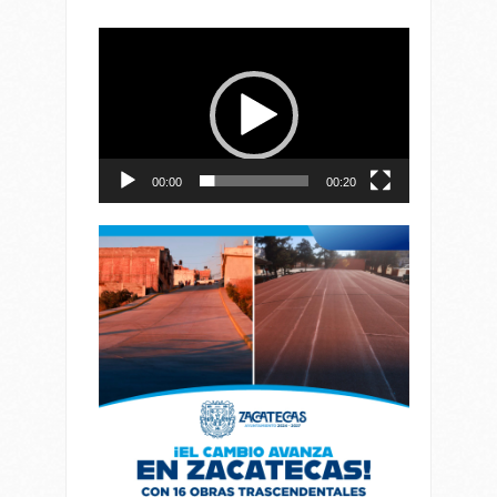
Reproductor
de
vídeo
00:00
00:20