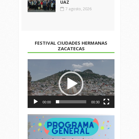
UAZ
7 agosto, 2026
FESTIVAL CIUDADES HERMANAS
ZACATECAS
Reproductor
de
vídeo
00:00
00:30