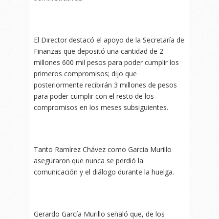
El Director destacó el apoyo de la Secretaría de
Finanzas que depositó una cantidad de 2
millones 600 mil pesos para poder cumplir los
primeros compromisos; dijo que
posteriormente recibirán 3 millones de pesos
para poder cumplir con el resto de los
compromisos en los meses subsiguientes.
Tanto Ramírez Chávez como García Murillo
aseguraron que nunca se perdió la
comunicación y el diálogo durante la huelga.
Gerardo García Murillo señaló que, de los