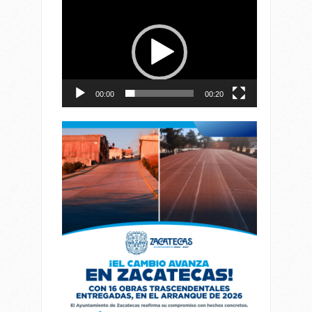
Reproductor
de
vídeo
00:00
00:20