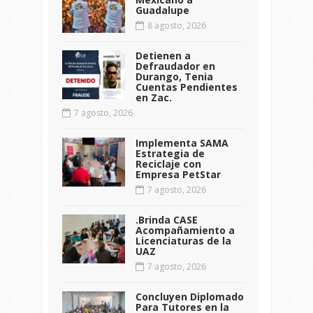
Guadalupe
8 agosto, 2026
Detienen a
Defraudador en
Durango, Tenia
Cuentas Pendientes
en Zac.
7 agosto, 2026
Implementa SAMA
Estrategia de
Reciclaje con
Empresa PetStar
7 agosto, 2026
.Brinda CASE
Acompañamiento a
Licenciaturas de la
UAZ
7 agosto, 2026
Concluyen Diplomado
Para Tutores en la