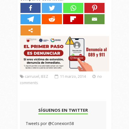
carrusel
,
IEEZ
11 marzo, 2014
no
comments
SÍGUENOS EN TWITTER
Tweets por @Conexion58