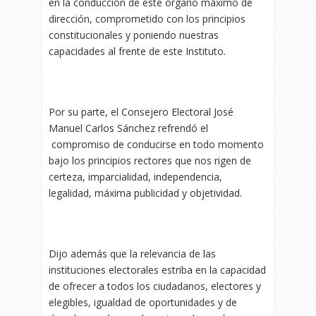
en la conducción de este órgano máximo de
dirección, comprometido con los principios
constitucionales y poniendo nuestras
capacidades al frente de este Instituto.
Por su parte, el Consejero Electoral José
Manuel Carlos Sánchez refrendó el
compromiso de conducirse en todo momento
bajo los principios rectores que nos rigen de
certeza, imparcialidad, independencia,
legalidad, máxima publicidad y objetividad.
Dijo además que la relevancia de las
instituciones electorales estriba en la capacidad
de ofrecer a todos los ciudadanos, electores y
elegibles, igualdad de oportunidades y de