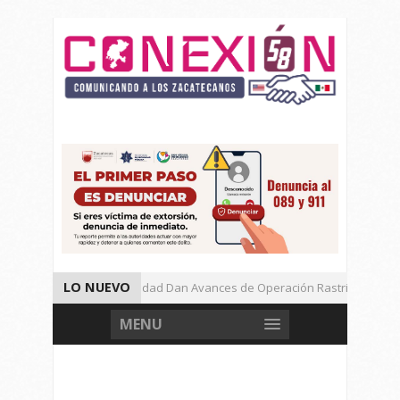
LO NUEVO
Autoridades de Seguridad Dan Avances de Operación Rastrillo.
Gran Festival de Música Electrónica en Festival Cultural de Guadalupe.
MENU