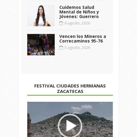
Cuidemos Salud
Mental de Niños y
Jóvenes: Guerrero
6 agosto, 2026
Vencen los Mineros a
Correcaminos 95-76
5 agosto, 2026
FESTIVAL CIUDADES HERMANAS
ZACATECAS
Reproductor
de
vídeo