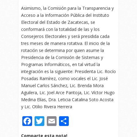
Asimismo, la Comisión para la Transparencia y
Acceso a la Información Pública del Instituto
Electoral del Estado de Zacatecas, se
conformará con la totalidad de las y los
Consejeros Electorales y será presidida cada
tres meses de manera rotativa. El inicio de la
rotación se determina por quien asume la
Presidencia de la Comisión de Sistemas y
Programas Informáticos, en tal virtud la
integración es la siguiente: Presidenta Lic. Rocío
Posadas Ramírez, como vocales el Lic. José
Manuel Carlos Sánchez, Lic. Brenda Mora
Aguilera, Lic. Joel Arce Pantoja, Lic. Víctor Hugo
Medina Elías, Dra. Leticia Catalina Soto Acosta
y Lic. Otilio Rivera Herrera
Facebook
Twitter
Email
Compartir
Comparte esta nota!