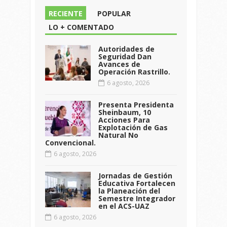
RECIENTE
POPULAR
LO + COMENTADO
Autoridades de
Seguridad Dan
Avances de
Operación Rastrillo.
6 agosto, 2026
Presenta Presidenta
Sheinbaum, 10
Acciones Para
Explotación de Gas
Natural No
Convencional.
6 agosto, 2026
Jornadas de Gestión
Educativa Fortalecen
la Planeación del
Semestre Integrador
en el ACS-UAZ
6 agosto, 2026