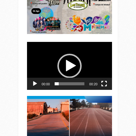
Reproductor
de
vídeo
00:00
00:20