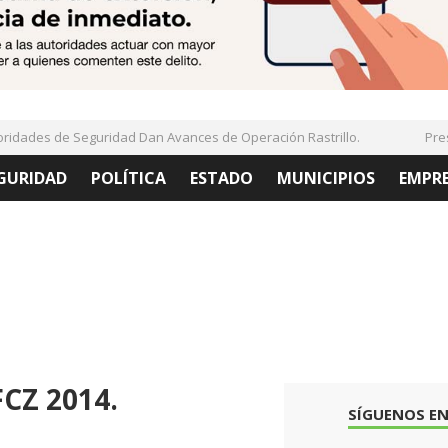
ades de Seguridad Dan Avances de Operación Rastrillo.
Presen
GURIDAD
POLÍTICA
ESTADO
MUNICIPIOS
EMPR
FCZ 2014.
SÍGUENOS EN