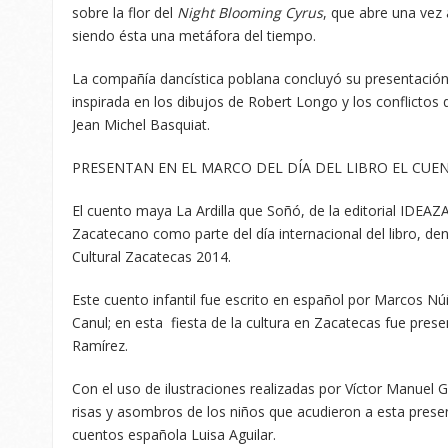
sobre la flor del
Night Blooming Cyrus
, que abre una vez
siendo ésta una metáfora del tiempo.
La compañía dancística poblana concluyó su presentación 
inspirada en los dibujos de Robert Longo y los conflictos
Jean Michel Basquiat.
PRESENTAN EN EL MARCO DEL DÍA DEL LIBRO EL CUE
El cuento maya La Ardilla que Soñó, de la editorial IDE
Zacatecano como parte del día internacional del libro, de
Cultural Zacatecas 2014.
Este cuento infantil fue escrito en español por Marcos Nú
Canul; en esta fiesta de la cultura en Zacatecas fue pres
Ramírez.
Con el uso de ilustraciones realizadas por Víctor Manuel G
risas y asombros de los niños que acudieron a esta prese
cuentos española Luisa Aguilar.