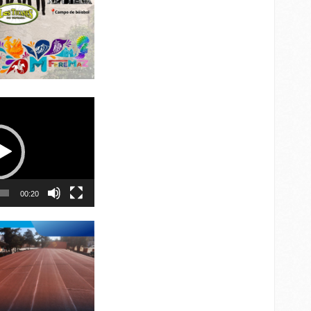
00:20