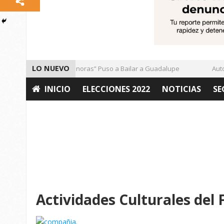
LO NUEVO
El Ritmo de las “Sonoras” Puso a Bailar a Guadalupe
Autorid
INICIO
ELECCIONES 2022
NOTICIAS
SE
OPINIÓN
Actividades Culturales del 