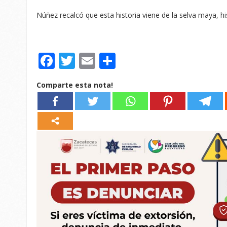
Núñez recalcó que esta historia viene de la selva maya, hi
Facebook
Twitter
Email
Compartir
Comparte esta nota!