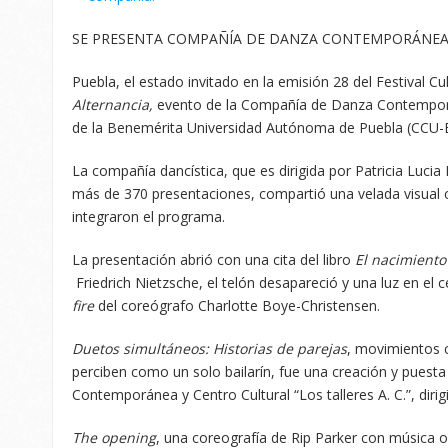
SE PRESENTA COMPAÑÍA DE DANZA CONTEMPORÁNEA
Puebla, el estado invitado en la emisión 28 del Festival C
Alternancia,
evento de la Compañía de Danza Contemporán
de la Benemérita Universidad Autónoma de Puebla (CCU-
La compañía dancística, que es dirigida por Patricia Lucia
más de 370 presentaciones, compartió una velada visual c
integraron el programa.
La presentación abrió con una cita del libro
El nacimiento
Friedrich Nietzsche, el telón desapareció y una luz en el 
fire
del coreógrafo Charlotte Boye-Christensen.
Duetos simultáneos: Historias de parejas
, movimientos 
perciben como un solo bailarín, fue una creación y pues
Contemporánea y Centro Cultural “Los talleres A. C.”, diri
The opening
, una coreografía de Rip Parker con música or