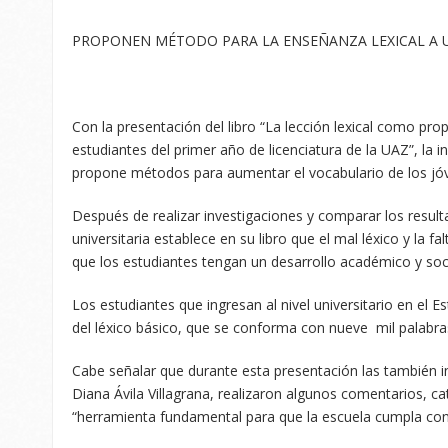
PROPONEN MÉTODO PARA LA ENSEÑANZA LEXICAL A U
Con la presentación del libro “La lección lexical como pr
estudiantes del primer año de licenciatura de la UAZ”, la 
propone métodos para aumentar el vocabulario de los jóve
Después de realizar investigaciones y comparar los result
universitaria establece en su libro que el mal léxico y la 
que los estudiantes tengan un desarrollo académico y soci
Los estudiantes que ingresan al nivel universitario en el
del léxico básico, que se conforma con nueve mil palabra
Cabe señalar que durante esta presentación las también i
Diana Ávila Villagrana, realizaron algunos comentarios, 
“herramienta fundamental para que la escuela cumpla con e