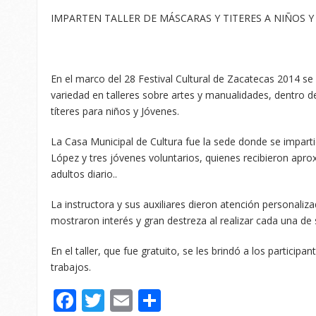
IMPARTEN TALLER DE MÁSCARAS Y TITERES A NIÑOS Y 
En el marco del 28 Festival Cultural de Zacatecas 2014 s
variedad en talleres sobre artes y manualidades, dentro 
títeres para niños y Jóvenes.
La Casa Municipal de Cultura fue la sede donde se impartió
López y tres jóvenes voluntarios, quienes recibieron apr
adultos diario..
La instructora y sus auxiliares dieron atención personaliz
mostraron interés y gran destreza al realizar cada una de 
En el taller, que fue gratuito, se les brindó a los participa
trabajos.
Facebook
Twitter
Email
Compartir