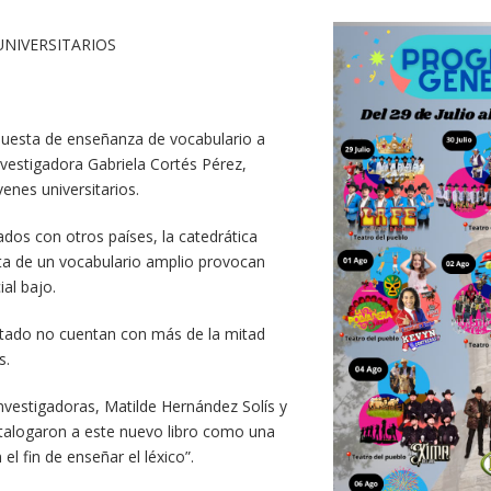
NIVERSITARIOS
opuesta de enseñanza de vocabulario a
investigadora Gabriela Cortés Pérez,
nes universitarios.
ados con otros países, la catedrática
falta de un vocabulario amplio provocan
al bajo.
 Estado no cuentan con más de la mitad
s.
nvestigadoras, Matilde Hernández Solís y
catalogaron a este nuevo libro como una
l fin de enseñar el léxico”.