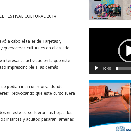
EL FESTIVAL CULTURAL 2014
Reproductor
de
evó a cabo el taller de Tarjetas y
vídeo
s y quehaceres culturales en el estado.
e interesante actividad en la que este
paso imprescindible a las demás
00:00
 se podían ir sin un morral dónde
leres”, provocando que este curso fuera
dos en este curso fueron las hojas, los
e los infantes y adultos pasaran amenas