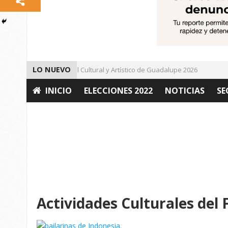
LO NUEVO
Da inicio el Festival Cultural y Artístico de Guadalupe 2026
Im
INICIO
ELECCIONES 2022
NOTICIAS
SE
OPINIÓN
Actividades Culturales del 