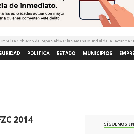
pulsa Gobierno de Pepe Saldívar la Semana Mundial de la Lactancia Mat
GURIDAD
POLÍTICA
ESTADO
MUNICIPIOS
EMPR
FZC 2014
SÍGUENOS EN