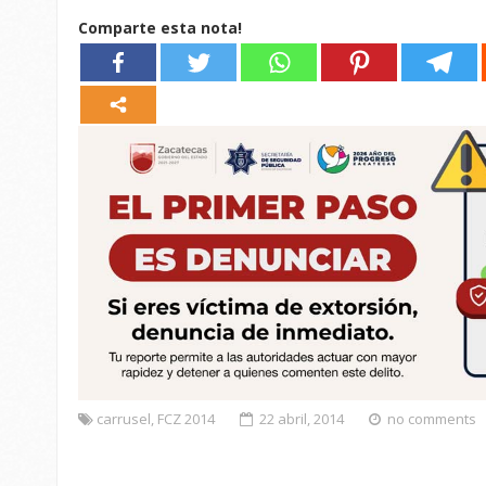
Comparte esta nota!
carrusel
,
FCZ 2014
22 abril, 2014
no comments