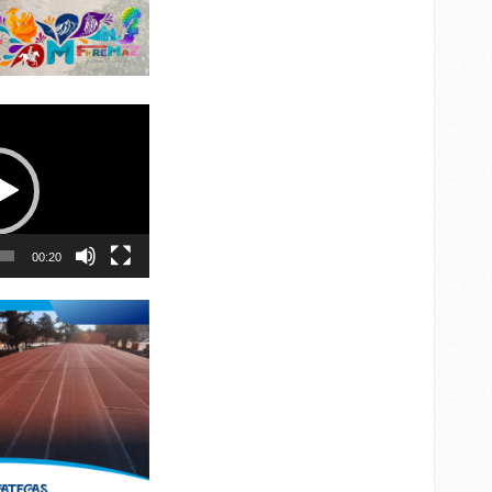
00:20