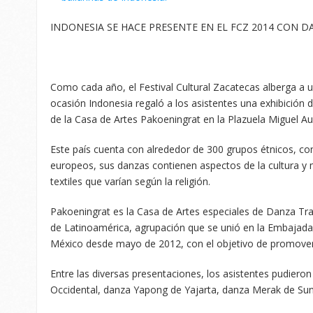
INDONESIA SE HACE PRESENTE EN EL FCZ 2014 CON 
Como cada año, el Festival Cultural Zacatecas alberga a u
ocasión Indonesia regaló a los asistentes una exhibición 
de la Casa de Artes Pakoeningrat en la Plazuela Miguel Au
Este país cuenta con alrededor de 300 grupos étnicos, co
europeos, sus danzas contienen aspectos de la cultura y m
textiles que varían según la religión.
Pakoeningrat es la Casa de Artes especiales de Danza Tr
de Latinoamérica, agrupación que se unió en la Embajada
México desde mayo de 2012, con el objetivo de promover l
Entre las diversas presentaciones, los asistentes pudiero
Occidental, danza Yapong de Yajarta, danza Merak de Sun