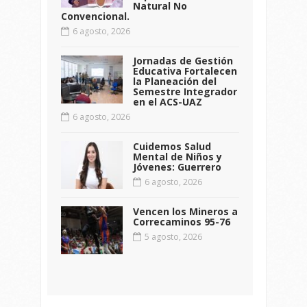
Natural No
Convencional.
6 agosto, 2026
Jornadas de Gestión
Educativa Fortalecen
la Planeación del
Semestre Integrador
en el ACS-UAZ
6 agosto, 2026
Cuidemos Salud
Mental de Niños y
Jóvenes: Guerrero
6 agosto, 2026
Vencen los Mineros a
Correcaminos 95-76
5 agosto, 2026