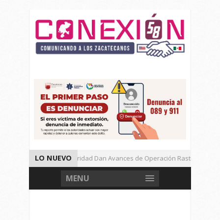
LO NUEVO
Autoridades de Seguridad Dan Avances de Operación Rastrillo.
Gran Festival de Música Electrónica en Festival Cultural de Guadalupe.
MENU