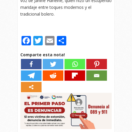
voz de Janine Haneine, quien hizo un estupendo
maridaje entre toques modernos y el
tradicional bolero.
Facebook
Twitter
Email
Compartir
Comparte esta nota!