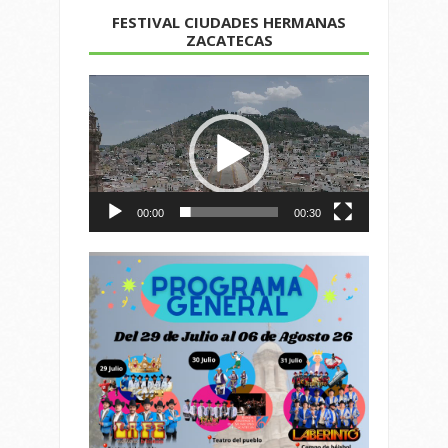
FESTIVAL CIUDADES HERMANAS
ZACATECAS
Reproductor
de
vídeo
00:00
00:30