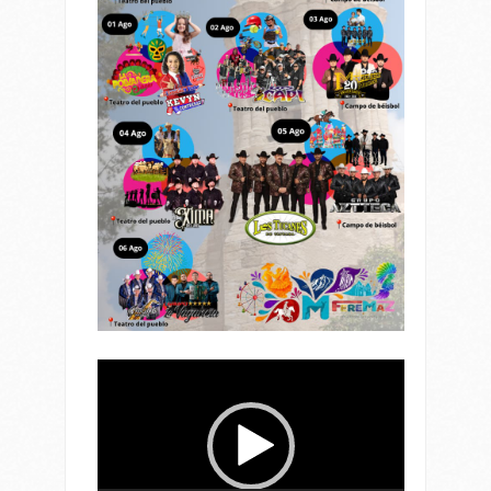
Reproductor
de
vídeo