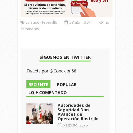
carrusel
,
Fresnillo
28 abril, 2014
no
comments
SÍGUENOS EN TWITTER
Tweets por @Conexion58
RECIENTE
POPULAR
LO + COMENTADO
Autoridades de
Seguridad Dan
Avances de
Operación Rastrillo.
6 agosto, 2026