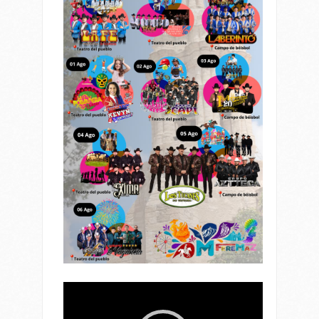
Reproductor
de