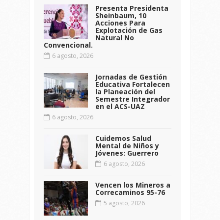
Presenta Presidenta
Sheinbaum, 10
Acciones Para
Explotación de Gas
Natural No
Convencional.
6 agosto, 2026
Jornadas de Gestión
Educativa Fortalecen
la Planeación del
Semestre Integrador
en el ACS-UAZ
6 agosto, 2026
Cuidemos Salud
Mental de Niños y
Jóvenes: Guerrero
6 agosto, 2026
Vencen los Mineros a
Correcaminos 95-76
5 agosto, 2026