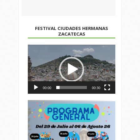
FESTIVAL CIUDADES HERMANAS
ZACATECAS
Reproductor
de
vídeo
00:00
00:30