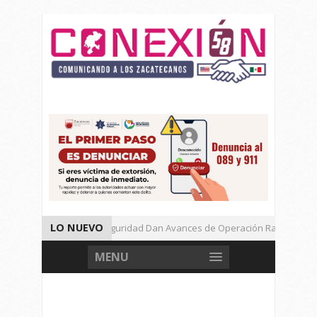
LO NUEVO
Autoridades de Seguridad Dan Avances de Operación Rastrillo.
Gran Festival de Música Electrónica en Festival Cultural de Guadalup
MENU