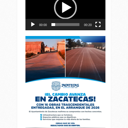
vídeo
00:00
00:20