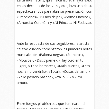
La también actriz, quien alcanzó su mayor éxito
en las décadas de los 70’s y 80’s, hizo uso de su
espectacular voz para abrir su presentación con
«Emociones», «Si nos dejan», «Somos novios»,
«Amorcito Corazón» y «Ni Princesa Ni Esclava».
Ante la respuesta de sus seguidores, la artista
cautivó cuando comenzaron las primeras notas
musicales de «Paloma negra», «Sombras»,
«Motivos», «Discúlpame», «Hay otro en tu
lugar», » Esos hombres», «Mala suerte», «Esta
noche no vendrás», «Total», «Cosas del amor»,
«Ya lo pasado pasado», «Ya lo SÉ» y «Por
amor».
Entre fuegos pirotécnicos que iluminaron el