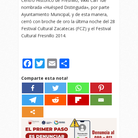
Centro Histórico de Fresnillo, Vikki Carr fue
nombrada «Huésped Distinguida», por parte
Ayuntamiento Municipal, y de esta manera,
cerró con broche de oro la última noche del 28
Festival Cultural Zacatecas (FCZ) y el Festival
Cultural Fresnillo 2014.
Facebook
Twitter
Email
Compartir
Comparte esta nota!