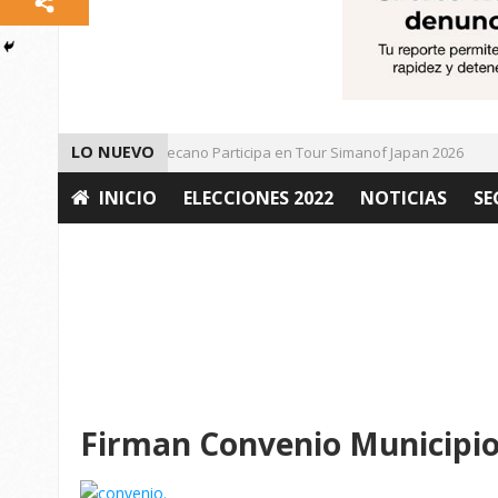
LO NUEVO
Universitario Zacatecano Participa en Tour Simanof Japan 2026
INICIO
ELECCIONES 2022
NOTICIAS
SE
OPINIÓN
Firman Convenio Municipi