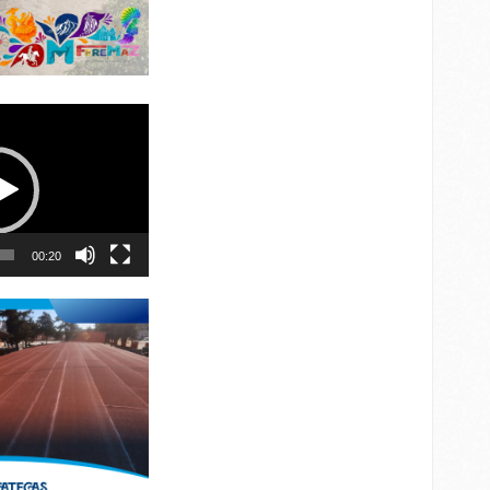
00:20