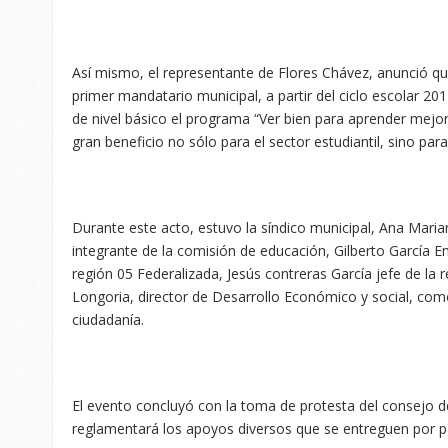
Así mismo, el representante de Flores Chávez, anunció que
primer mandatario municipal, a partir del ciclo escolar 20
de nivel básico el programa “Ver bien para aprender mejor
gran beneficio no sólo para el sector estudiantil, sino par
Durante este acto, estuvo la síndico municipal, Ana Maria
integrante de la comisión de educación, Gilberto García Emi
región 05 Federalizada, Jesús contreras García jefe de la 
Longoria, director de Desarrollo Económico y social, co
ciudadanía.
El evento concluyó con la toma de protesta del consejo de
reglamentará los apoyos diversos que se entreguen por 