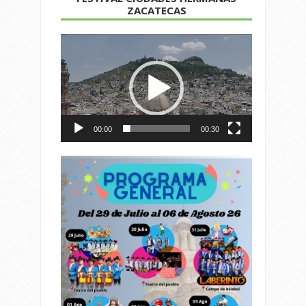
ZACATECAS
Reproductor
de
vídeo
00:00
00:30