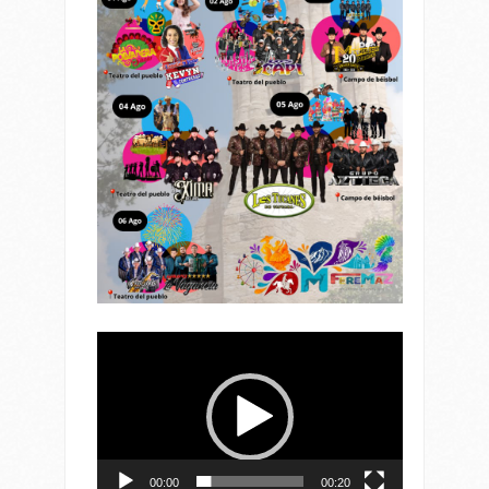
Reproductor
de
vídeo
00:00
00:20