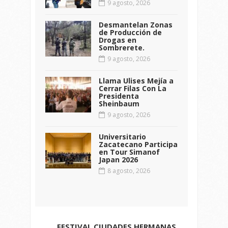
9 agosto, 2026
Desmantelan Zonas
de Producción de
Drogas en
Sombrerete.
9 agosto, 2026
Llama Ulises Mejía a
Cerrar Filas Con La
Presidenta
Sheinbaum
9 agosto, 2026
Universitario
Zacatecano Participa
en Tour Simanof
Japan 2026
8 agosto, 2026
FESTIVAL CIUDADES HERMANAS