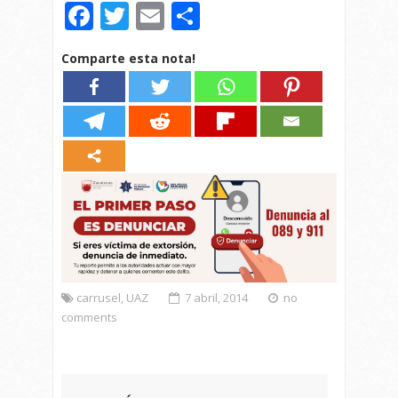
Facebook
Twitter
Email
Compartir
Comparte esta nota!
carrusel
,
UAZ
7 abril, 2014
no
comments