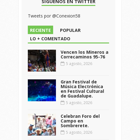
SÍGUENOS EN TWITTER
Tweets por @Conexion58
RECIENTE
POPULAR
LO + COMENTADO
Vencen los Mineros a
Correcaminos 95-76
5 agosto, 2026
Gran Festival de
Música Electrónica
en Festival Cultural
de Guadalupe.
5 agosto, 2026
Celebran Foro del
Campo en
Sombrerete.
5 agosto, 2026