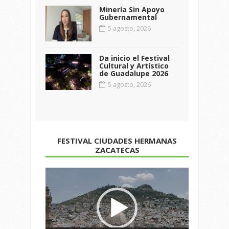
Minería Sin Apoyo
Gubernamental
5 agosto, 2026
Da inicio el Festival
Cultural y Artístico
de Guadalupe 2026
5 agosto, 2026
FESTIVAL CIUDADES HERMANAS
ZACATECAS
Reproductor
de
vídeo