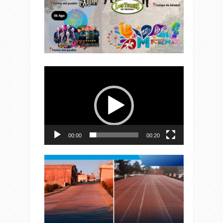
Reproductor
de
vídeo
00:00
00:20