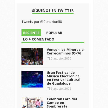
SÍGUENOS EN TWITTER
Tweets por @Conexion58
RECIENTE
POPULAR
LO + COMENTADO
Vencen los Mineros a
Correcaminos 95-76
5 agosto, 2026
Gran Festival de
Música Electrónica
en Festival Cultural
de Guadalupe.
5 agosto, 2026
Celebran Foro del
Campo en
Sombrerete.