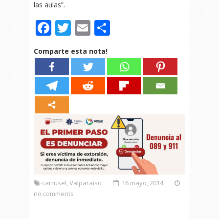
las aulas”.
Facebook
Twitter
Email
Compartir
Comparte esta nota!
carrusel
,
Valparaiso
16 mayo, 2014
no comments