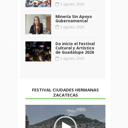
5 agosto, 2026
Minería Sin Apoyo
Gubernamental
5 agosto, 2026
Da inicio el Festival
Cultural y Artístico
de Guadalupe 2026
5 agosto, 2026
FESTIVAL CIUDADES HERMANAS
ZACATECAS
Reproductor
de
vídeo