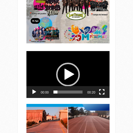
Reproductor
de
vídeo
00:00
00:20