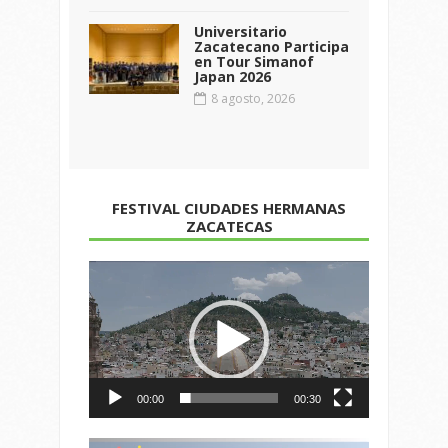
Universitario
Zacatecano Participa
en Tour Simanof
Japan 2026
8 agosto, 2026
FESTIVAL CIUDADES HERMANAS
ZACATECAS
Reproductor
de
vídeo
00:00
00:30