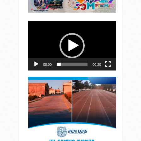
Reproductor
de
vídeo
00:00
00:20