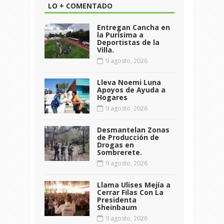
LO + COMENTADO
Entregan Cancha en
la Purísima a
Deportistas de la
Villa.
9 agosto, 2026
Lleva Noemi Luna
Apoyos de Ayuda a
Hogares
9 agosto, 2026
Desmantelan Zonas
de Producción de
Drogas en
Sombrerete.
9 agosto, 2026
Llama Ulises Mejía a
Cerrar Filas Con La
Presidenta
Sheinbaum
9 agosto, 2026