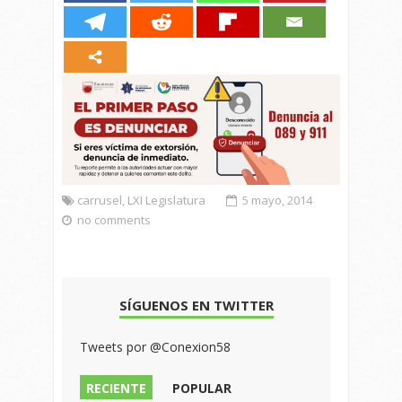
carrusel
,
LXI Legislatura
5 mayo, 2014
no comments
SÍGUENOS EN TWITTER
Tweets por @Conexion58
RECIENTE
POPULAR