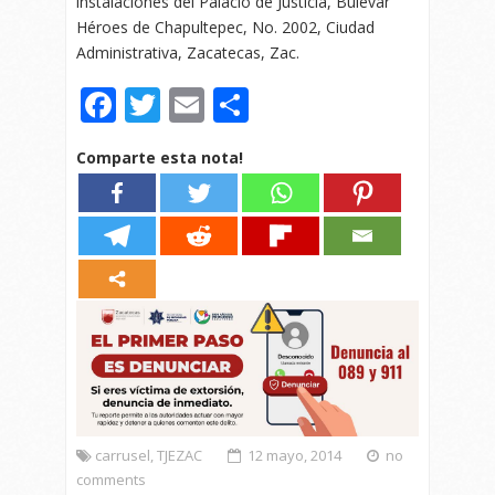
instalaciones del Palacio de Justicia, Bulevar
Héroes de Chapultepec, No. 2002, Ciudad
Administrativa, Zacatecas, Zac.
Facebook
Twitter
Email
Compartir
Comparte esta nota!
carrusel
,
TJEZAC
12 mayo, 2014
no
comments