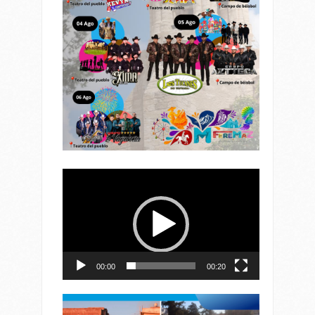
Reproductor
de
vídeo
00:00
00:20