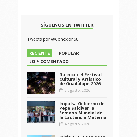
SÍGUENOS EN TWITTER
Tweets por @Conexion58
RECIENTE
POPULAR
LO + COMENTADO
Da inicio el Festival
Cultural y Artístico
de Guadalupe 2026
5 agosto, 2026
Impulsa Gobierno de
Pepe Saldívar la
Semana Mundial de
la Lactancia Materna
4 agosto, 2026