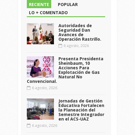
RECIENTE
POPULAR
LO + COMENTADO
Autoridades de
Seguridad Dan
Avances de
Operación Rastrillo.
6 agosto, 2026
Presenta Presidenta
Sheinbaum, 10
Acciones Para
Explotación de Gas
Natural No
Convencional.
6 agosto, 2026
Jornadas de Gestión
Educativa Fortalecen
la Planeación del
Semestre Integrador
en el ACS-UAZ
6 agosto, 2026