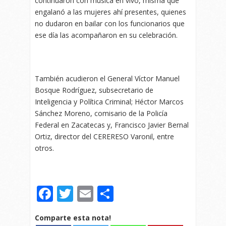
continuaron con música en vivo, misma que
engalanó a las mujeres ahí presentes, quienes
no dudaron en bailar con los funcionarios que
ese día las acompañaron en su celebración.
También acudieron el General Víctor Manuel
Bosque Rodríguez, subsecretario de
Inteligencia y Política Criminal; Héctor Marcos
Sánchez Moreno, comisario de la Policía
Federal en Zacatecas y, Francisco Javier Bernal
Ortiz, director del CERERESO Varonil, entre
otros.
Facebook
Twitter
Email
Compartir
Comparte esta nota!