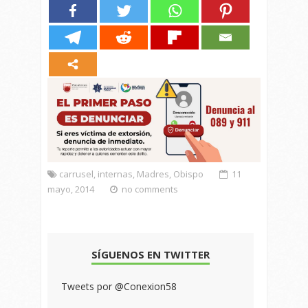
carrusel
,
internas
,
Madres
,
Obispo
11
mayo, 2014
no comments
SÍGUENOS EN TWITTER
Tweets por @Conexion58