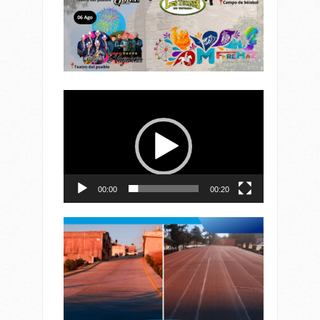
Reproductor
de
vídeo
00:00
00:20