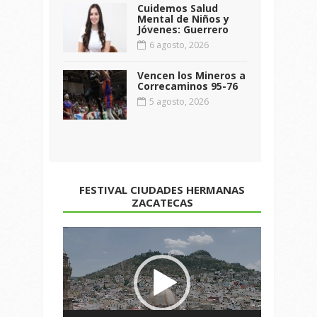
Cuidemos Salud
Mental de Niños y
Jóvenes: Guerrero
6 agosto, 2026
Vencen los Mineros a
Correcaminos 95-76
5 agosto, 2026
FESTIVAL CIUDADES HERMANAS
ZACATECAS
Reproductor
de
vídeo