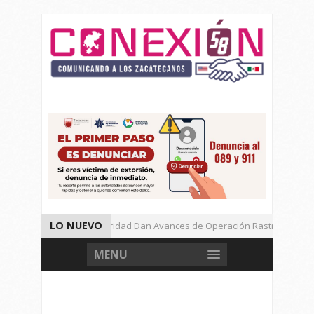
LO NUEVO
Autoridades de Seguridad Dan Avances de Operación Rastrillo.
Gran Festival de Música Electrónica en Festival Cultural de Guadalupe.
MENU