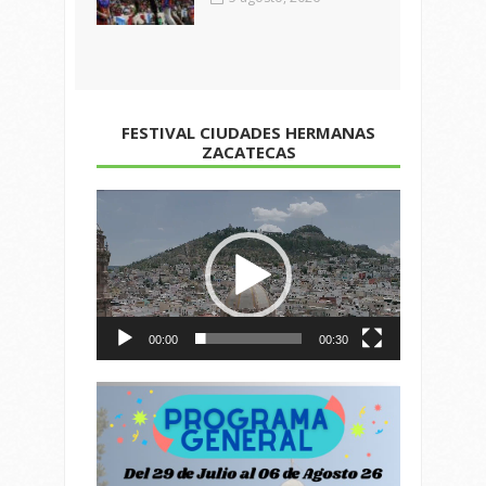
FESTIVAL CIUDADES HERMANAS
ZACATECAS
Reproductor
de
vídeo
00:00
00:30