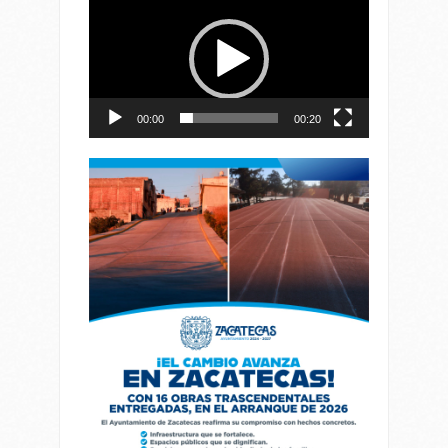
de
vídeo
00:00
00:20