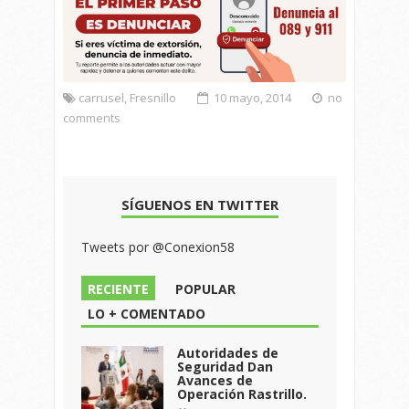
carrusel
,
Fresnillo
10 mayo, 2014
no
comments
SÍGUENOS EN TWITTER
Tweets por @Conexion58
RECIENTE
POPULAR
LO + COMENTADO
Autoridades de
Seguridad Dan
Avances de
Operación Rastrillo.