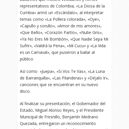
representativos de Colombia, «La Diosa de la
Cumbia» armó un «Escándalo», al interpretar
temas como «La Pollera colorada», «Oye»,
«Capullo y sorullo», «Amor de mis amores»,
«Que Bello», «Corazón Partío», «Nube Gris»,
«Ya No Eres Mi Bombón», «Que Nadie Sepa Mi
Sufrir», «Valdrá la Pena», «Mi Cucu» y «La Vida
es un Carnaval», que pusieron a bailar al
público.
Así como «Juepa», «Si Vos Te Vas», «La Luna
de Barranquilla», «Las Pilanderas» y «Déjalo Ir»,
canciones que se encuentran en su nuevo
disco.
Al finalizar su presentación, el Gobernador del
Estado, Miguel Alonso Reyes, y el Presidente
Municipal de Fresnillo, Benjamín Medrano
Quezada, entregaron un reconocimiento