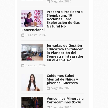
6 agosto, 2026
Presenta Presidenta
Sheinbaum, 10
Acciones Para
Explotación de Gas
Natural No
Convencional.
6 agosto, 2026
Jornadas de Gestión
Educativa Fortalecen
la Planeación del
Semestre Integrador
en el ACS-UAZ
6 agosto, 2026
Cuidemos Salud
Mental de Niños y
Jóvenes: Guerrero
6 agosto, 2026
Vencen los Mineros a
Correcaminos 95-76
5 agosto, 2026