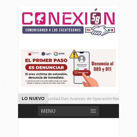
LO NUEVO
Autoridades de Seguridad Dan Avances de Operación Rastrillo.
Gran Festival de Música Electrónica en Festival Cultural de Guadalupe.
MENU