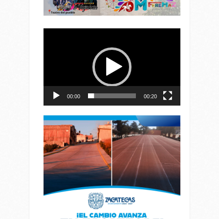
Reproductor
de
vídeo
00:00
00:20