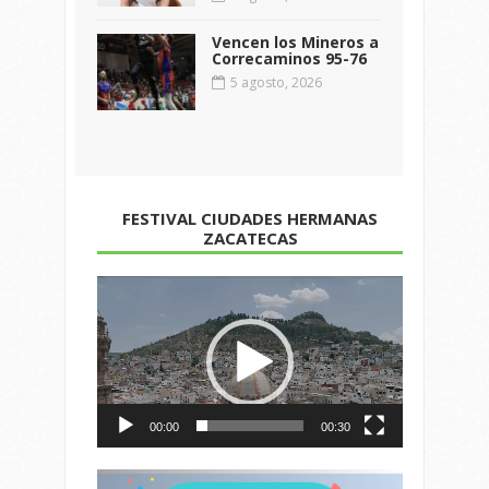
Vencen los Mineros a
Correcaminos 95-76
5 agosto, 2026
FESTIVAL CIUDADES HERMANAS
ZACATECAS
Reproductor
de
vídeo
00:00
00:30