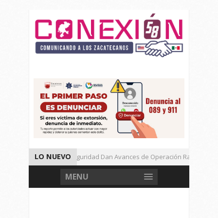
LO NUEVO
Autoridades de Seguridad Dan Avances de Operación Rastrillo.
Gran Festival de Música Electrónica en Festival Cultural de Guadalu
MENU