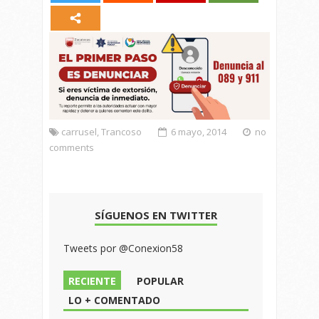
carrusel
,
Trancoso
6 mayo, 2014
no
comments
SÍGUENOS EN TWITTER
Tweets por @Conexion58
RECIENTE
POPULAR
LO + COMENTADO