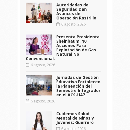
Autoridades de
Seguridad Dan
Avances de
Operación Rastrillo.
6 agosto, 2026
Presenta Presidenta
Sheinbaum, 10
Acciones Para
Explotación de Gas
Natural No
Convencional.
6 agosto, 2026
Jornadas de Gestión
Educativa Fortalecen
la Planeación del
Semestre Integrador
en el ACS-UAZ
6 agosto, 2026
Cuidemos Salud
Mental de Niños y
Jóvenes: Guerrero
6 agosto, 2026