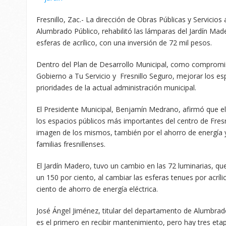
Fresnillo, Zac.- La dirección de Obras Públicas y Servicio
Alumbrado Público, rehabilitó las lámparas del Jardín Mad
esferas de acrílico, con una inversión de 72 mil pesos.
Dentro del Plan de Desarrollo Municipal, como compromis
Gobierno a Tu Servicio y Fresnillo Seguro, mejorar los esp
prioridades de la actual administración municipal.
El Presidente Municipal, Benjamín Medrano, afirmó que el 
los espacios públicos más importantes del centro de Fres
imagen de los mismos, también por el ahorro de energía y
familias fresnillenses.
El Jardín Madero, tuvo un cambio en las 72 luminarias, 
un 150 por ciento, al cambiar las esferas tenues por acríl
ciento de ahorro de energía eléctrica.
José Ángel Jiménez, titular del departamento de Alumbrado
es el primero en recibir mantenimiento, pero hay tres etap