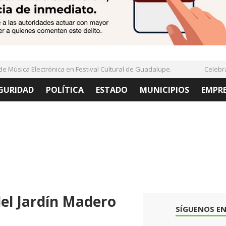
Música Electrónica en Festival Cultural de Guadalupe.
Celebran 
GURIDAD
POLÍTICA
ESTADO
MUNICIPIOS
EMPR
el Jardín Madero
SÍGUENOS EN