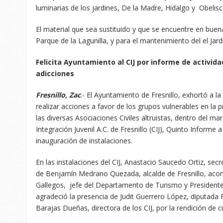
luminarias de los jardines, De la Madre, Hidalgo y Obelisc
El material que sea sustituido y que se encuentre en buen
Parque de la Lagunilla, y para el mantenimiento del el Jard
Felicita Ayuntamiento al CIJ por informe de activid
adicciones
Fresnillo, Zac
.- El Ayuntamiento de Fresnillo, exhortó a l
realizar acciones a favor de los grupos vulnerables en la 
las diversas Asociaciones Civiles altruistas, dentro del ma
Integración Juvenil A.C. de Fresnillo (CIJ), Quinto Informe 
inauguración de instalaciones.
En las instalaciones del CIJ, Anastacio Saucedo Ortiz, sec
de Benjamín Medrano Quezada, alcalde de Fresnillo, aco
Gallegos, jefe del Departamento de Turismo y Presidente d
agradeció la presencia de Judit Guerrero López, diputada F
Barajas Dueñas, directora de los CIJ, por la rendición de 