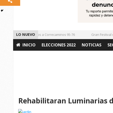
LO NUEVO
Vencen los Mineros a Correcaminos 95-76
Gran Festival de 
INICIO
ELECCIONES 2022
NOTICIAS
SE
OPINIÓN
Rehabilitaran Luminarias d