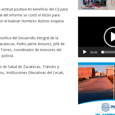
 actitud positiva en beneficio del CIJ para
nal del informe se cortó el listón para
Reproductor
 en el bulevar Hombres Ilustres esquina
de
vídeo
rifica del Desarrollo Integral de la
Zacatecas; Pedro Jaime Ansurez, jefe de
o Torres, coordinador de Asesores del
00:00
Justicia.
s de Salud de Zacatecas, Tránsito y
, Instituciones Educativas del Cecati,