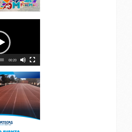
00:20