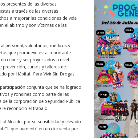
os presentes de las diversas
istas a través de las diversas
echos a mejorar las condiciones de vida
en el abismo y son víctimas de las
 al personal, voluntarios, médicos y
 metas que promueve esta importante
 en cubrir y ser proyectados a nivel
e prevención, cursos y talleres de
do por Hábitat, Para Vivir Sin Drogas.
participación conjunta que se ha logrado
ativos y rondines como parte de las
 de la corporación de Seguridad Pública
e le reconoció el trabajo.
 al Alcalde, por su sensibilidad y elevado
al CIJ que aumentó en un cincuenta por