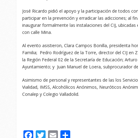
José Ricardo pidió el apoyo y la participación de todos con
participar en la prevención y erradicar las adicciones; al fi
inaugurar formalmente las instalaciones del CIJ, ubicadas
con calle Mina.
Al evento asistieron, Clara Campos Bonilla, presidenta hono
Familia; Pedro Rodríguez de la Torre, director del CIJ en 
la Región Federal 02 de la Secretaría de Educación; Artur
Ayuntamiento; y Juan Manuel de Loera, subprocurador de 
Asimismo de personal y representantes de las los Servicio
Vialidad, IMSS, Alcohólicos Anónimos, Neuróticos Anónimos
Conalep y Colegio Valladolid.
Facebook
Twitter
Email
Compartir