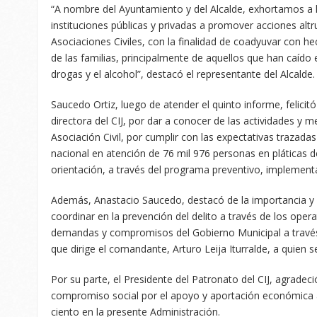
“A nombre del Ayuntamiento y del Alcalde, exhortamos a l
instituciones públicas y privadas a promover acciones altru
Asociaciones Civiles, con la finalidad de coadyuvar con h
de las familias, principalmente de aquellos que han caído 
drogas y el alcohol”, destacó el representante del Alcalde.
Saucedo Ortiz, luego de atender el quinto informe, felicitó
directora del CIJ, por dar a conocer de las actividades y
Asociación Civil, por cumplir con las expectativas trazadas
nacional en atención de 76 mil 976 personas en pláticas d
orientación, a través del programa preventivo, implementa
Además, Anastacio Saucedo, destacó de la importancia y 
coordinar en la prevención del delito a través de los oper
demandas y compromisos del Gobierno Municipal a través
que dirige el comandante, Arturo Leija Iturralde, a quien s
Por su parte, el Presidente del Patronato del CIJ, agradeció
compromiso social por el apoyo y aportación económica 
ciento en la presente Administración.