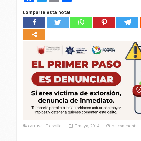
Comparte esta nota!
carrusel
,
Fresnillo
7 mayo, 2014
no comments