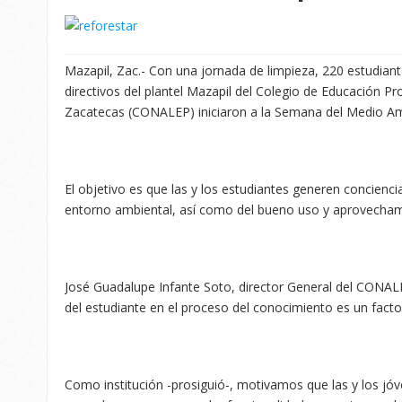
Mazapil, Zac.- Con una jornada de limpieza, 220 estudiant
directivos del plantel Mazapil del Colegio de Educación Pr
Zacatecas (CONALEP) iniciaron a la Semana del Medio Am
El objetivo es que las y los estudiantes generen concienci
entorno ambiental, así como del bueno uso y aprovechami
José Guadalupe Infante Soto, director General del CONALE
del estudiante en el proceso del conocimiento es un factor
Como institución -prosiguió-, motivamos que las y los jó