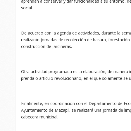
aprendan a conservar y dar funcionalidad a su entorno, d
social.
De acuerdo con la agenda de actividades, durante la seman
realizarán jornadas de recolección de basura, forestación
construcción de jardineras.
Otra actividad programada es la elaboración, de manera in
prenda o artículo revolucionario, en el que solamente se ut
Finalmente, en coordinación con el Departamento de Eco
Ayuntamiento de Mazapil, se realizará una jornada de limp
cabecera municipal.