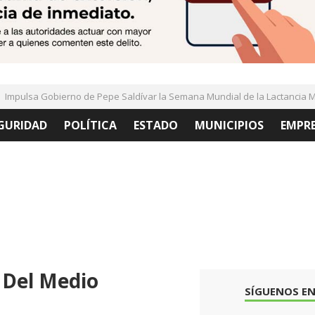
pulsa Gobierno de Pepe Saldívar la Semana Mundial de la Lactancia Mat
GURIDAD
POLÍTICA
ESTADO
MUNICIPIOS
EMPR
Del Medio
SÍGUENOS EN