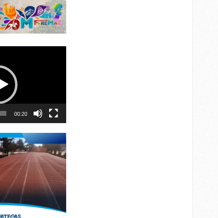
00:20