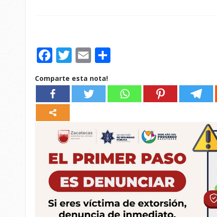
Facebook
Twitter
Email
Compartir
Comparte esta nota!