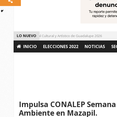
LO NUEVO
Da inicio el Festival Cultural y Artístico de Guadalupe 2026
Im
INICIO
ELECCIONES 2022
NOTICIAS
SE
OPINIÓN
Impulsa CONALEP Semana 
Ambiente en Mazapil.