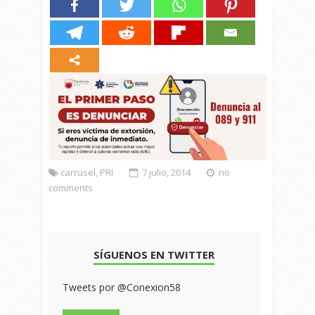
carrusel
,
PRI
7 julio, 2014
no
comments
SÍGUENOS EN TWITTER
Tweets por @Conexion58