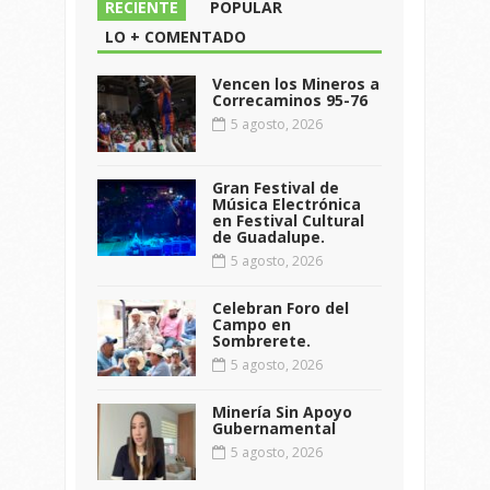
RECIENTE
POPULAR
LO + COMENTADO
Vencen los Mineros a
Correcaminos 95-76
5 agosto, 2026
Gran Festival de
Música Electrónica
en Festival Cultural
de Guadalupe.
5 agosto, 2026
Celebran Foro del
Campo en
Sombrerete.
5 agosto, 2026
Minería Sin Apoyo
Gubernamental
5 agosto, 2026