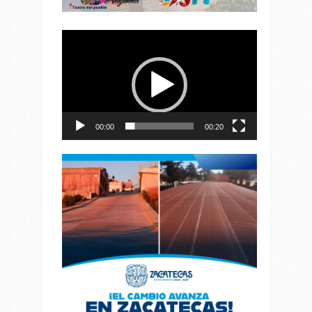
Reproductor
de
vídeo
00:00
00:20