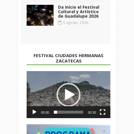
Da inicio el Festival
Cultural y Artístico
de Guadalupe 2026
5 agosto, 2026
FESTIVAL CIUDADES HERMANAS
ZACATECAS
Reproductor
de
vídeo
00:00
00:30